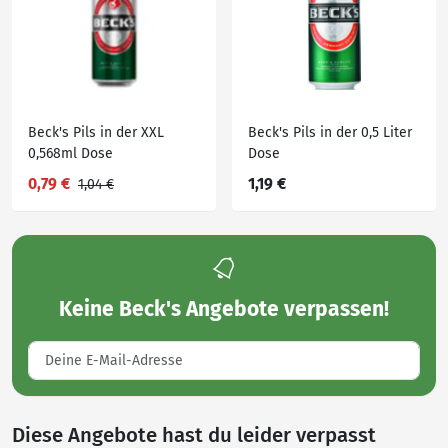
Beck's Pils in der XXL
Beck's Pils in der 0,5 Liter
0,568ml Dose
Dose
0,79 €
1,19 €
1,04 €
Keine
Beck's Angebote
verpassen!
Diese Angebote hast du leider verpasst