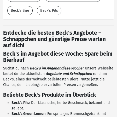
Beck's Bier
Beck's Pils
Entdecke die besten Beck's Angebote –
Schnäppchen und günstige Preise warten
auf dich!
Beck's im Angebot diese Woche: Spare beim
Bierkauf
Suchst du nach
Beck's im Angebot diese Woche
? Unsere Webseite
bietet dir die aktuellsten
Angebote und Schnäppchen
rund um
Beck's, eines der weltweit beliebtesten Biere. Nutze jetzt die
Chance, dein Lieblingsbier zu tollen Preisen zu genießen.
Beliebte Beck's Produkte im Überblick
Beck's Pils
: Der klassische, herbe Geschmack, bekannt und
geliebt.
Beck's Green Lemon
: Ein spritziges Biermischgetränk mit