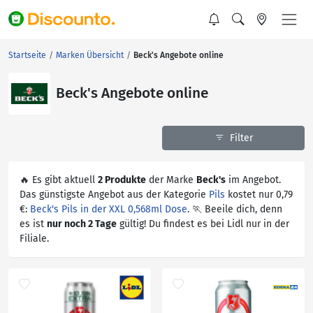
Startseite
Marken Übersicht
Beck's Angebote online
Beck's Angebote online
Filter
🔥 Es gibt aktuell
2 Produkte
der Marke
Beck's
im Angebot.
Das günstigste Angebot aus der Kategorie
Pils
kostet nur 0,79
€:
Beck's Pils in der XXL 0,568ml Dose
. 🏃 Beeile dich, denn
es ist
nur noch 2 Tage
gültig! Du findest es bei Lidl nur in der
Filiale.