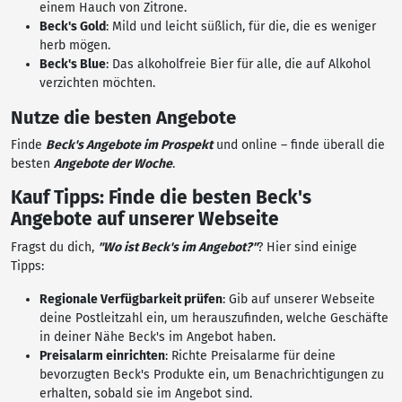
einem Hauch von Zitrone.
Beck's Gold
: Mild und leicht süßlich, für die, die es weniger
herb mögen.
Beck's Blue
: Das alkoholfreie Bier für alle, die auf Alkohol
verzichten möchten.
Nutze die besten Angebote
Finde
Beck's Angebote im Prospekt
und online – finde überall die
besten
Angebote der Woche
.
Kauf Tipps: Finde die besten Beck's
Angebote auf unserer Webseite
Fragst du dich,
"Wo ist Beck's im Angebot?"
? Hier sind einige
Tipps:
Regionale Verfügbarkeit prüfen
: Gib auf unserer Webseite
deine Postleitzahl ein, um herauszufinden, welche Geschäfte
in deiner Nähe Beck's im Angebot haben.
Preisalarm einrichten
: Richte Preisalarme für deine
bevorzugten Beck's Produkte ein, um Benachrichtigungen zu
erhalten, sobald sie im Angebot sind.