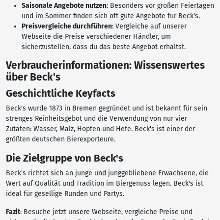
Saisonale Angebote nutzen
: Besonders vor großen Feiertagen
und im Sommer finden sich oft gute Angebote für Beck's.
Preisvergleiche durchführen
: Vergleiche auf unserer
Webseite die Preise verschiedener Händler, um
sicherzustellen, dass du das beste Angebot erhältst.
Verbraucherinformationen: Wissenswertes
über Beck's
Geschichtliche Keyfacts
Beck's wurde 1873 in Bremen gegründet und ist bekannt für sein
strenges Reinheitsgebot und die Verwendung von nur vier
Zutaten: Wasser, Malz, Hopfen und Hefe. Beck's ist einer der
größten deutschen Bierexporteure.
Die Zielgruppe von Beck's
Beck's richtet sich an junge und junggebliebene Erwachsene, die
Wert auf Qualität und Tradition im Biergenuss legen. Beck's ist
ideal für gesellige Runden und Partys.
Fazit
: Besuche jetzt unsere Webseite, vergleiche Preise und