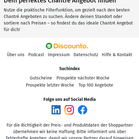
Dein perfektes Chantré Angebot finden
Nutze die praktische Filterfunktion, um gezielt nach den besten
Chantré Angeboten zu suchen. Ändere deinen Standort oder
sortiere nach Preisen – so findest du das ideale Chantré Angebot
für dich!
Über uns
Podcast
Impressum
Datenschutz
Hilfe & Kontakt
Suchindex
Gutscheine
Prospekte nächster Woche
Prospekte letzter Woche
Top 100 Angebote
Folge uns auf Social Media
Für die Richtigkeit der Preis- und Produktdaten der Shoppartner
übernehmen wir keine Haftung. Bitte informiert uns über
fehlerhafte Angaben, damit wir unsere Partner darauf hinweisen