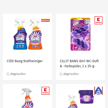
Cillit Bang Kraftreiniger
CILLIT BANG 6in1 WC-Duft
& -Farbspüler, 2 x 35-g-
Packg.