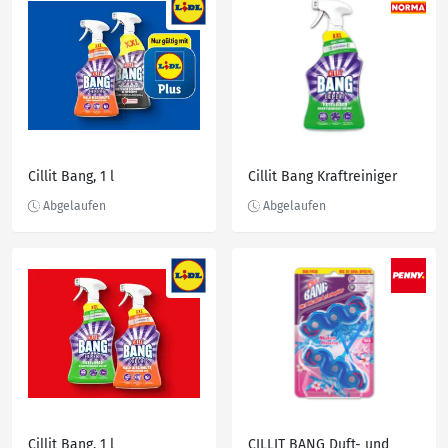
Cillit Bang, 1 l
Cillit Bang Kraftreiniger
Cillit Bang, 1 l
CILLIT BANG Duft- und