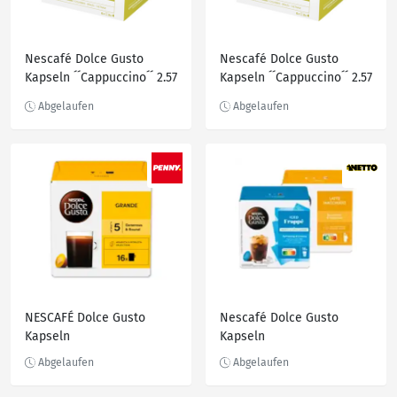
Nescafé Dolce Gusto
Nescafé Dolce Gusto
Kapseln ´´Cappuccino´´ 2.57
Kapseln ´´Cappuccino´´ 2.57
EUR/100 g
EUR/100 g
NESCAFÉ Dolce Gusto
Nescafé Dolce Gusto
Kapseln
Kapseln