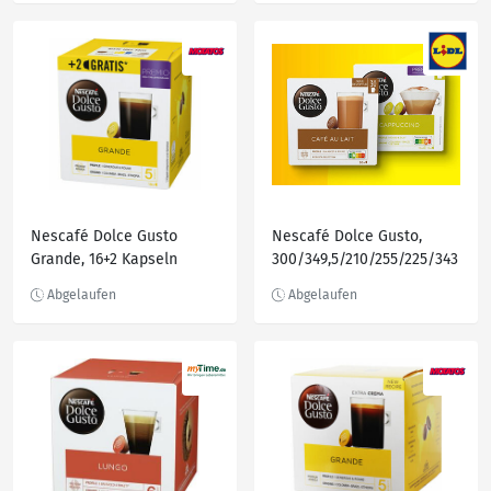
automatische Abschaltung
Nescafé Dolce Gusto
Nescafé Dolce Gusto,
Grande, 16+2 Kapseln
300/349,5/210/255/225/343
,5 g