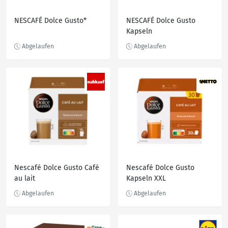
NESCAFÉ Dolce Gusto*
NESCAFÉ Dolce Gusto
Kapseln
Nescafé Dolce Gusto Café
Nescafé Dolce Gusto
au lait
Kapseln XXL