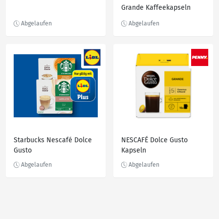
Grande Kaffeekapseln
16+2, 144 g
Starbucks Nescafé Dolce
NESCAFÉ Dolce Gusto
Gusto
Kapseln