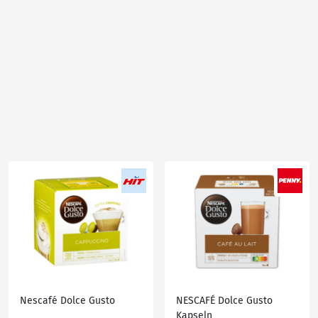
Nescafé Dolce Gusto
NESCAFÉ Dolce Gusto
Kapseln