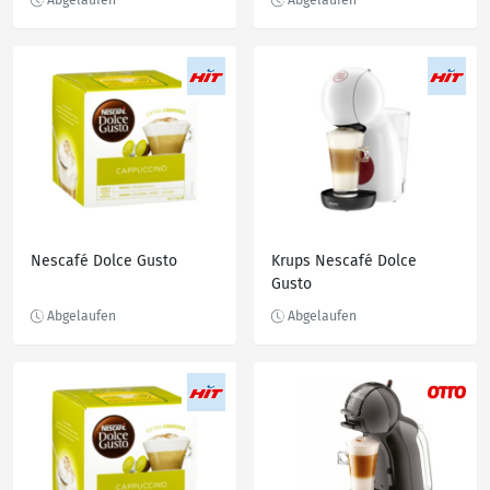
Nescafé Dolce Gusto
Krups Nescafé Dolce
Gusto