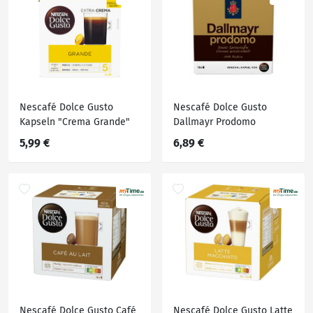
Nescafé Dolce Gusto
Nescafé Dolce Gusto
Kapseln "Crema Grande"
Dallmayr Prodomo
5,99 €
6,89 €
Nescafé Dolce Gusto Café
Nescafé Dolce Gusto Latte