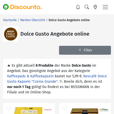
Startseite
Marken Übersicht
Dolce Gusto Angebote online
Dolce Gusto Angebote online
Filter
🔥 Es gibt aktuell
8 Produkte
der Marke
Dolce Gusto
im
Angebot. Das günstigste Angebot aus der Kategorie
Kaffeepads & Kaffeekapseln
kostet nur 5,99 €:
Nescafé Dolce
Gusto Kapseln "Crema Grande"
. 🏃 Beeile dich, denn es ist
nur noch 1 Tag
gültig! Du findest es bei ROSSMANN in der
Filiale und im Online-Shop.