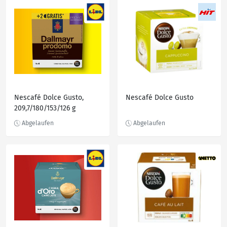
Nescafé Dolce Gusto,
Nescafé Dolce Gusto
209,7/180/153/126 g