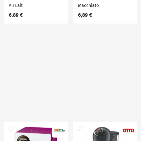
Au Lait
Macchiato
6,89 €
6,89 €