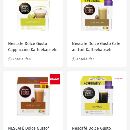
Nescafé Dolce Gusto
Nescafé Dolce Gusto Café
Cappuccino Kaffeekapseln
au Lait Kaffeekapseln
16+2, 209,7 g
16+2, 180 g
NESCAFÉ Dolce Gusto*
Nescafé Dolce Gusto