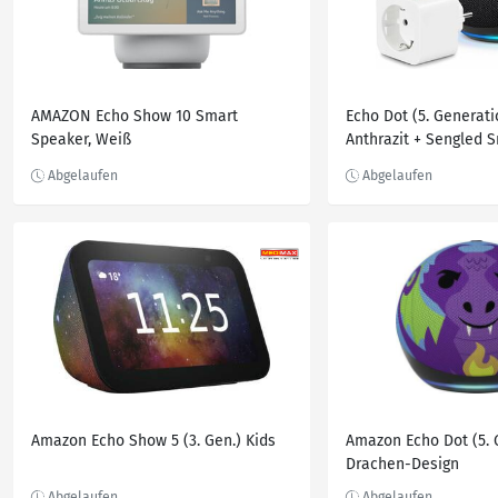
AMAZON Echo Show 10 Smart
Echo Dot (5. Generati
Speaker, Weiß
Anthrazit + Sengled S
Funktionert mit Alexa
Home-Einsteigerpake
Amazon Echo Show 5 (3. Gen.) Kids
Amazon Echo Dot (5. G
Drachen-Design