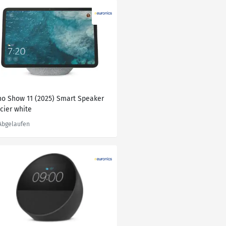
ho Show 11 (2025) Smart Speaker
cier white