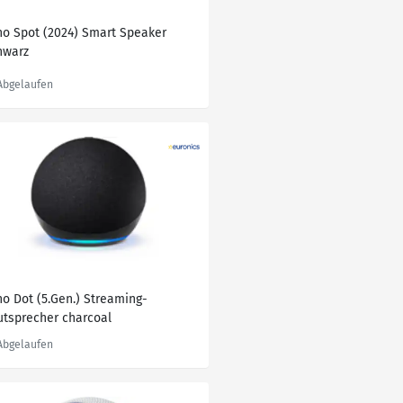
ho Spot (2024) Smart Speaker
hwarz
ho Dot (5.Gen.) Streaming-
utsprecher charcoal