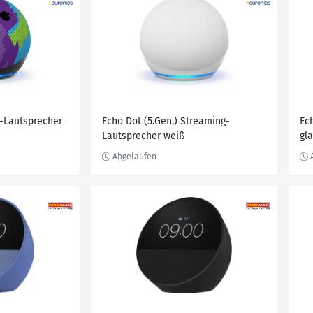
-Lautsprecher
Echo Dot (5.Gen.) Streaming-
Ec
Lautsprecher weiß
gla