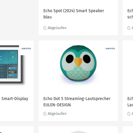
Echo Spot (2024) Smart Speaker
Ec
blau
sc
) Smart-Display
Echo Dot 5 Streaming-Lautsprecher
Ec
EULEN-DESIGN
La