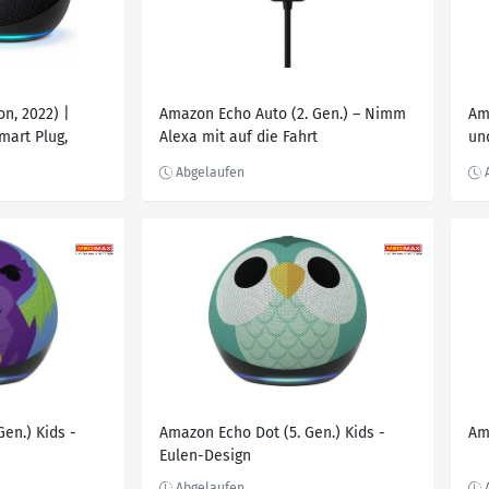
on, 2022) |
Amazon Echo Auto (2. Gen.) – Nimm
Am
mart Plug,
Alexa mit auf die Fahrt
un
 - Smart
t
en.) Kids -
Amazon Echo Dot (5. Gen.) Kids -
Am
Eulen-Design