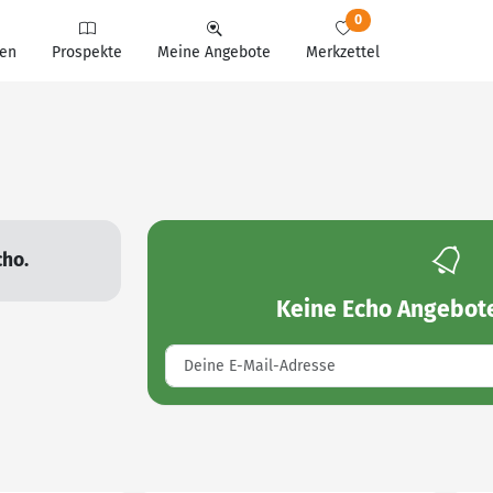
0
en
Prospekte
Meine Angebote
Merkzettel
cho.
Keine
Echo Angebot