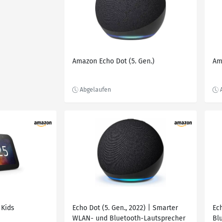
Amazon Echo Dot (5. Gen.)
Am
 Kids
Echo Dot (5. Gen., 2022) | Smarter
Ec
WLAN- und Bluetooth-Lautsprecher
Bl