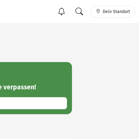
Dein Standort
e
verpassen!