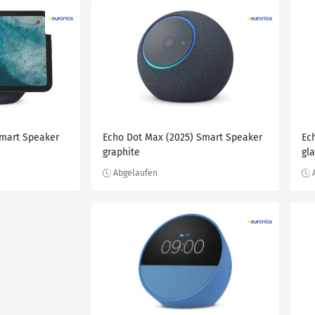
Smart Speaker
Echo Dot Max (2025) Smart Speaker
Ec
graphite
gla