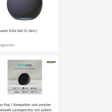
azon Echo Dot (5. Gen.)
ho Pop | Kompakter und smarter
uetooth-Lautsprecher mit vollem