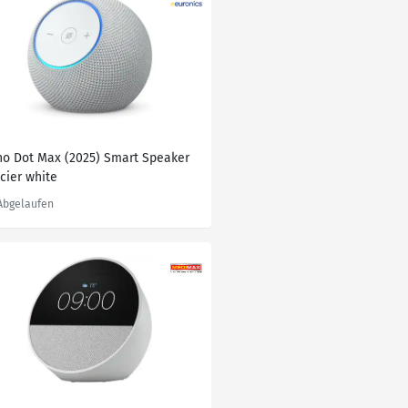
ho Dot Max (2025) Smart Speaker
cier white