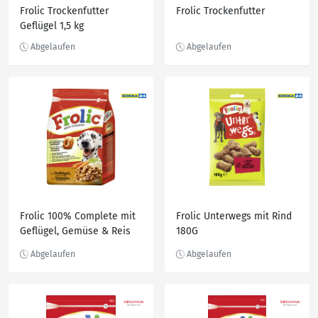
Frolic Trockenfutter
Frolic Trockenfutter
Geflügel 1,5 kg
Frolic 100% Complete mit
Frolic Unterwegs mit Rind
Geflügel, Gemüse & Reis
180G
Hundefutter trocken 1,5KG