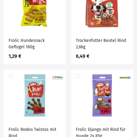
Frolic Hundesnack
Trockenfutter Beutel Rind
Geflügel 180g
2,6kg
1,29 €
6,49 €
Frolic Rodeo Twistos mit
Frolic Django mit Rind für
Rind
Hunde 2x 85g