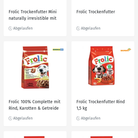
Frolic Trockenfutter Mini
Frolic Trockenfutter
naturally irresistible mit
Geflügel, 1.500 g
Frolic 100% Complette mit
Frolic Trockenfutter Rind
Rind, Karotten & Getreide
1,5 kg
Hundefutter trocken 1,5KG