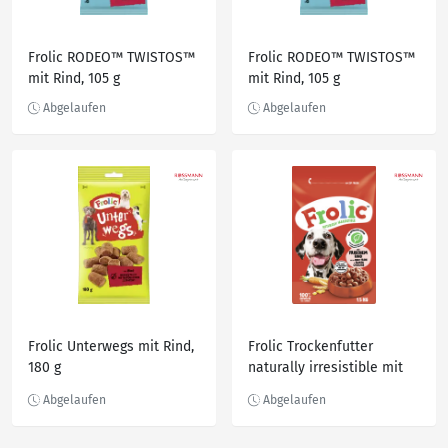
Frolic RODEO™ TWISTOS™
Frolic RODEO™ TWISTOS™
mit Rind, 105 g
mit Rind, 105 g
Frolic Unterwegs mit Rind,
Frolic Trockenfutter
180 g
naturally irresistible mit
Rind, 1.500 g