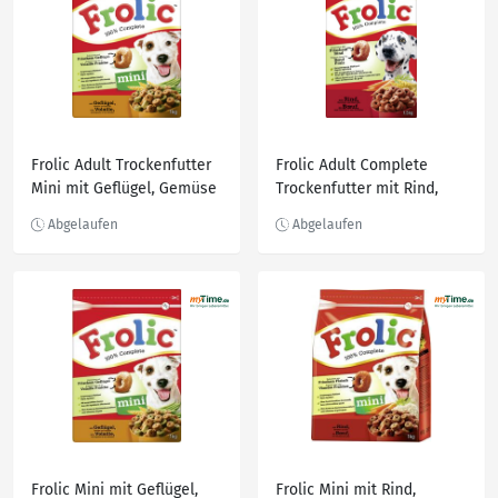
Frolic Adult Trockenfutter
Frolic Adult Complete
Mini mit Geflügel, Gemüse
Trockenfutter mit Rind,
& Getreide, 1.000 g
Karotten & Getreide, 1.500
g
Frolic Mini mit Geflügel,
Frolic Mini mit Rind,