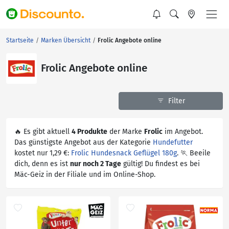
Startseite
Marken Übersicht
Frolic Angebote online
Frolic Angebote online
Filter
🔥 Es gibt aktuell
4 Produkte
der Marke
Frolic
im Angebot.
Das günstigste Angebot aus der Kategorie
Hundefutter
kostet nur 1,29 €:
Frolic Hundesnack Geflügel 180g
. 🏃 Beeile
dich, denn es ist
nur noch 2 Tage
gültig! Du findest es bei
Mäc-Geiz in der Filiale und im Online-Shop.