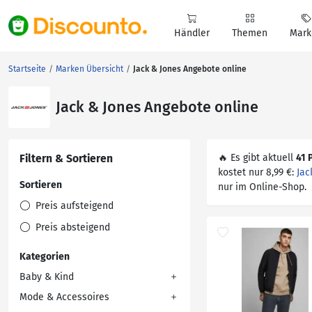
Händler
Themen
Mark
Startseite
Marken Übersicht
Jack & Jones Angebote online
Jack & Jones Angebote online
Filtern & Sortieren
🔥 Es gibt aktuell
41 
kostet nur 8,99 €:
Jac
Sortieren
nur im Online-Shop.
Preis aufsteigend
Preis absteigend
Kategorien
Baby & Kind
Mode & Accessoires