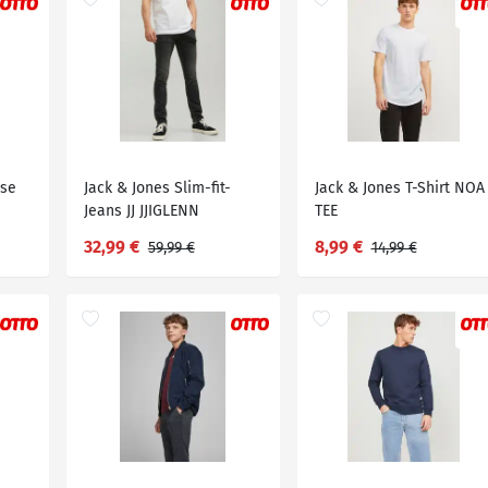
ose
Jack & Jones Slim-fit-
Jack & Jones T-Shirt NOA
Jeans JJ JJIGLENN
TEE
JJORIGINAL, Schwarz
32,99 €
8,99 €
59,99 €
14,99 €