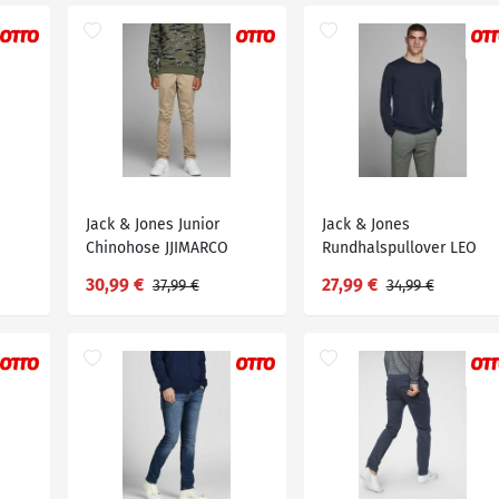
Jack & Jones Junior
Jack & Jones
Chinohose JJIMARCO
Rundhalspullover LEO
z
JJBOWIE SA BEIG
30,99 €
27,99 €
37,99 €
34,99 €