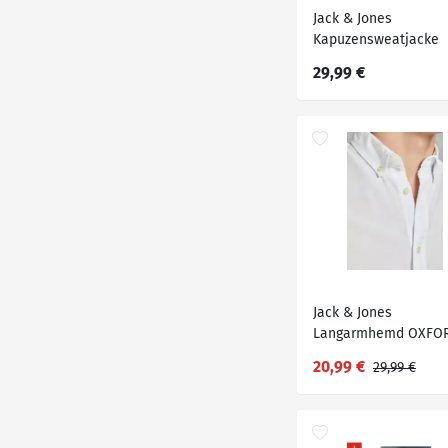
Jack & Jones
Kapuzensweatjacke
BASIC SWEAT ZIP HO
29,99 €
Jack & Jones
Langarmhemd OXFO
SHIRT
20,99 €
29,99 €