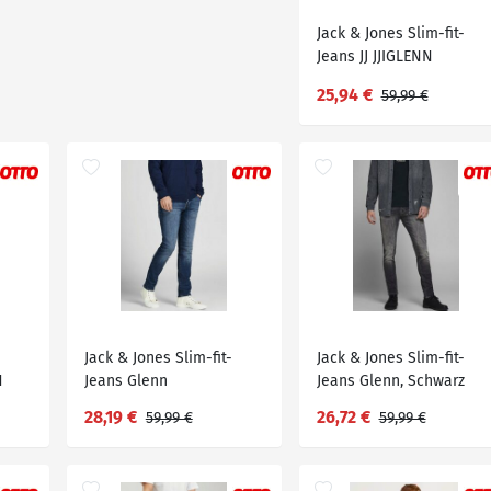
Jack & Jones Slim-fit-
Jeans JJ JJIGLENN
JJORIGINAL, Blau
25,94 €
59,99 €
Jack & Jones Slim-fit-
Jack & Jones Slim-fit-
H
Jeans Glenn
Jeans Glenn, Schwarz
28,19 €
26,72 €
59,99 €
59,99 €