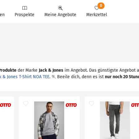
0
en
Prospekte
Meine Angebote
Merkzettel
Produkte
der Marke
Jack & Jones
im Angebot. Das günstigste Angebot 
k & Jones T-Shirt NOA TEE
. 🏃 Beeile dich, denn es ist
nur noch 20 Stun