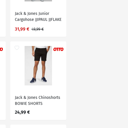
Jack & Jones Junior
Cargohose JJIPAUL JJFLAKE
AKM 542
31,99 €
49,99 €
Jack & Jones Chinoshorts
BOWIE SHORTS
24,99 €