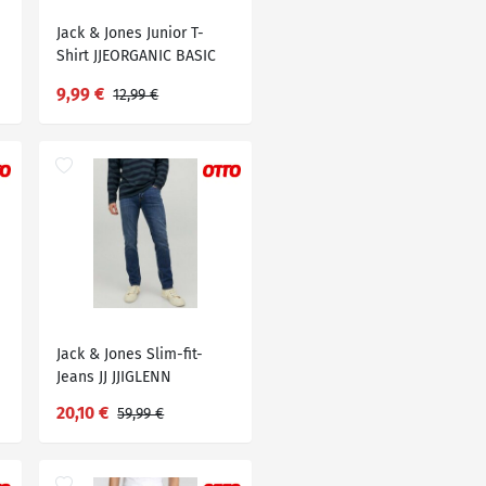
Jack & Jones Junior T-
Shirt JJEORGANIC BASIC
TEE SS
9,99 €
12,99 €
Jack & Jones Slim-fit-
Jeans JJ JJIGLENN
JJORIGINAL, Blau
20,10 €
59,99 €