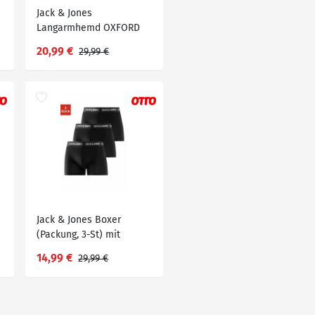
Jack & Jones
Langarmhemd OXFORD
SHIRT
20,99 €
29,99 €
Jack & Jones Boxer
(Packung, 3-St) mit
Logowebbund
14,99 €
29,99 €