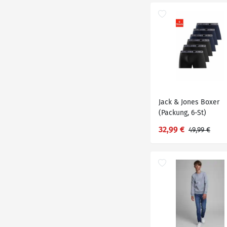
Jack & Jones Boxer
(Packung, 6-St)
Großpackung, Schwar
32,99 €
49,99 €