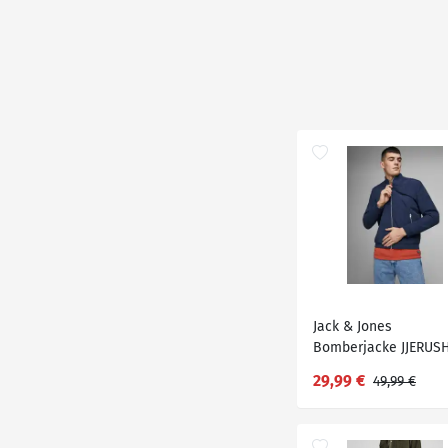
Jack & Jones
Bomberjacke JJERUS
29,99 €
49,99 €