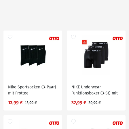
Nike Sportsocken (3-Paar)
NIKE Underwear
mit Frottee
Funktionsboxer (3-St) mit
besonders langem Bein
13,99 €
32,99 €
15,99 €
39,99 €