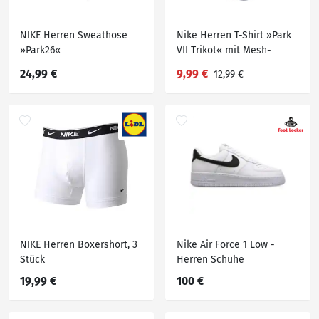
NIKE Herren Sweathose
Nike Herren T-Shirt »Park
»Park26«
VII Trikot« mit Mesh-
Einsätzen
24,99 €
9,99 €
12,99 €
NIKE Herren Boxershort, 3
Nike Air Force 1 Low -
Stück
Herren Schuhe
19,99 €
100 €