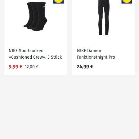
NIKE Sportsocken
NIKE Damen
»Cushioned Crew«, 3 Stück
Funktionsthight Pro
9,99 €
24,99 €
12,00 €