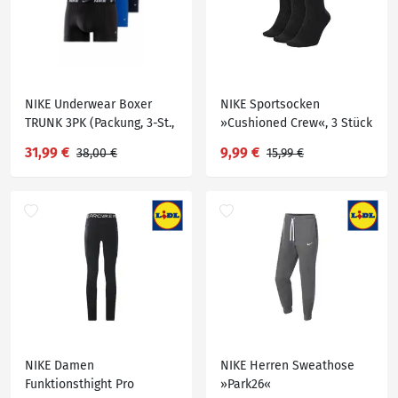
NIKE Underwear Boxer
NIKE Sportsocken
TRUNK 3PK (Packung, 3-St.,
»Cushioned Crew«, 3 Stück
3er-Pack) aus Baumwoll-
31,99 €
9,99 €
38,00 €
15,99 €
Stretch
NIKE Damen
NIKE Herren Sweathose
Funktionsthight Pro
»Park26«