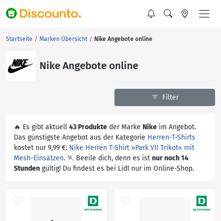
Startseite
Marken Übersicht
Nike Angebote online
Nike Angebote online
Filter
🔥 Es gibt aktuell
43 Produkte
der Marke
Nike
im Angebot.
Das günstigste Angebot aus der Kategorie
Herren-T-Shirts
kostet nur 9,99 €:
Nike Herren T-Shirt »Park VII Trikot« mit
Mesh-Einsätzen
. 🏃 Beeile dich, denn es ist
nur noch 14
Stunden
gültig! Du findest es bei Lidl nur im Online-Shop.