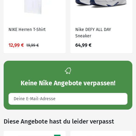
NIKE Herren T-Shirt
Nike DEFY ALL DAY
Sneaker
12,99 €
64,99 €
19,99 €
Keine
Nike Angebote
verpassen!
Diese Angebote hast du leider verpasst