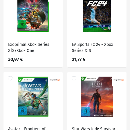
Exoprimal Xbox Series
EA Sports FC 24 - Xbox
X|S/Xbox One
Series X|S
30,97 €
21,77 €
Avatar - Frontiers of
Star Wars Jedi: Survivor -