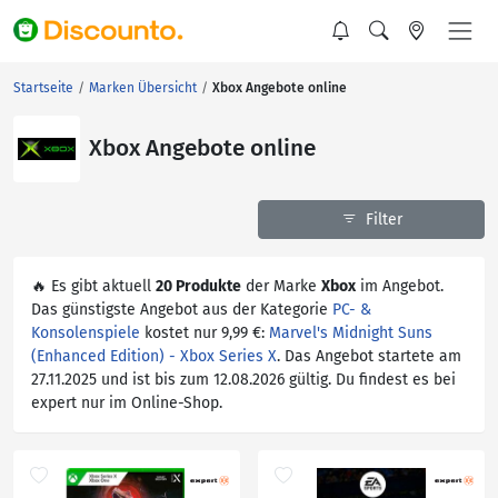
Startseite
Marken Übersicht
Xbox Angebote online
Xbox Angebote online
Filter
🔥 Es gibt aktuell
20 Produkte
der Marke
Xbox
im Angebot.
Das günstigste Angebot aus der Kategorie
PC- &
Konsolenspiele
kostet nur 9,99 €:
Marvel's Midnight Suns
(Enhanced Edition) - Xbox Series X
. Das Angebot startete am
27.11.2025 und ist bis zum 12.08.2026 gültig. Du findest es bei
expert nur im Online-Shop.