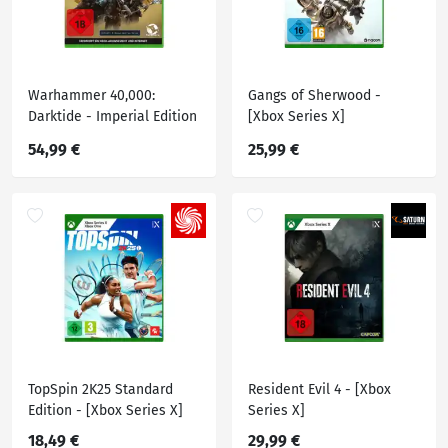
Warhammer 40,000:
Gangs of Sherwood -
Darktide - Imperial Edition
[Xbox Series X]
[Xbox Series X]
54,99 €
25,99 €
TopSpin 2K25 Standard
Resident Evil 4 - [Xbox
Edition - [Xbox Series X]
Series X]
18,49 €
29,99 €