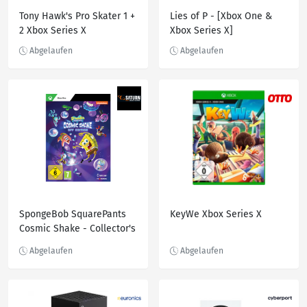
Tony Hawk's Pro Skater 1 +
Lies of P - [Xbox One &
2 Xbox Series X
Xbox Series X]
SpongeBob SquarePants
KeyWe Xbox Series X
Cosmic Shake - Collector's
Edition [Xbox One]