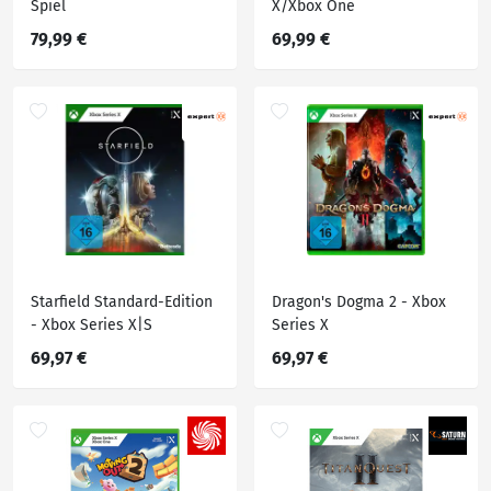
Spiel
X/Xbox One
79,99 €
69,99 €
Starfield Standard-Edition
Dragon's Dogma 2 - Xbox
- Xbox Series X|S
Series X
69,97 €
69,97 €