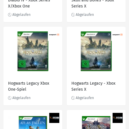
Diablo IV - Xbox Series
Skull and Bones - Xbox
X/Xbox One
Series X
Hogwarts Legacy Xbox
Hogwarts Legacy - Xbox
One-Spiel
Series X