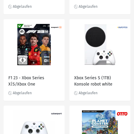
F1 23 - Xbox Series
Xbox Series S (1TB)
X|S/Xbox One
Konsole robot white