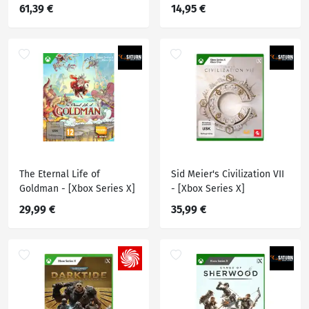
61,39 €
14,95 €
The Eternal Life of
Sid Meier's Civilization VII
Goldman - [Xbox Series X]
- [Xbox Series X]
29,99 €
35,99 €