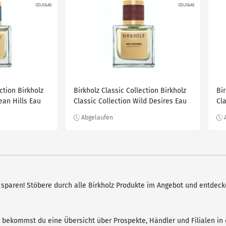
ction Birkholz
Birkholz Classic Collection Birkholz
Bir
ean Hills Eau
Classic Collection Wild Desires Eau
Cl
de Parfum 30.0 ml
de
 sparen! Stöbere durch alle Birkholz Produkte im Angebot und entdecke
r bekommst du eine Übersicht über Prospekte, Händler und Filialen in