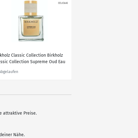
kholz Classic Collection Birkholz
assic Collection Supreme Oud Eau
 Parfum 30.0 ml
 attraktive Preise.
 deiner Nähe.