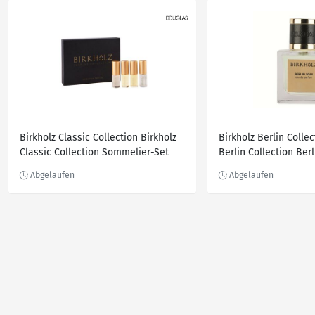
Birkholz Classic Collection Birkholz
Birkholz Berlin Collec
Classic Collection Sommelier-Set
Berlin Collection Ber
Classic Woody Duftset 1.0 pieces
Parfum 50.0 ml