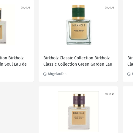
tion Birkholz
Birkholz Classic Collection Birkholz
Bir
lin Soul Eau de
Classic Collection Green Garden Eau
Cl
de Parfum 100.0 ml
Ea