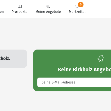
0
en
Prospekte
Meine Angebote
Merkzettel
holz.
Keine
Birkholz Angeb