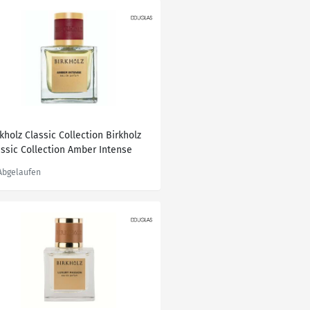
kholz Classic Collection Birkholz
assic Collection Amber Intense
u de Parfum 100.0 ml