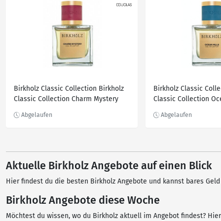
Birkholz Classic Collection Birkholz
Birkholz Classic Colle
Classic Collection Charm Mystery
Classic Collection Oc
Eau de Parfum 30.0 ml
de Parfum 30.0 ml
Aktuelle Birkholz Angebote auf einen Blick
Hier findest du die besten Birkholz Angebote und kannst bares Geld
Birkholz Angebote diese Woche
Möchtest du wissen, wo du Birkholz aktuell im Angebot findest? Hie