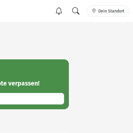
Dein Standort
ote
verpassen!