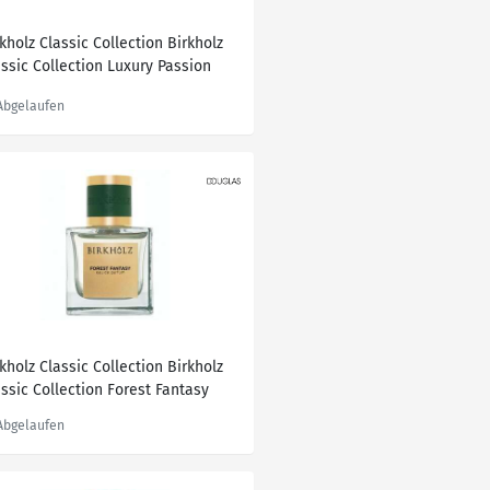
kholz Classic Collection Birkholz
assic Collection Luxury Passion
u de Parfum 50.0 ml
kholz Classic Collection Birkholz
assic Collection Forest Fantasy
u de Parfum 100.0 ml