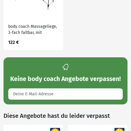
body coach Massageliege,
3-fach faltbar, mit
leichtem Alu-Gestell,
122 €
höhenverstellbar
Keine
body coach Angebote
verpassen!
Diese Angebote hast du leider verpasst