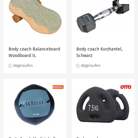
Body coach Balanceboard
Body coach Kurzhantel,
Woodboard II,
Schwarz
Balancebrett aus
mehrlagigen Ahornholz,
Rolle aus Kork, Braun