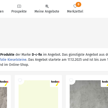
0
en
Prospekte
Meine Angebote
Merkzettel
 Produkte
der Marke
D-c-fix
im Angebot. Das günstigste Angebot aus d
olie Kieselsteine
. Das Angebot startete am 17.12.2025 und ist bis zum 1
und im Online-Shop.