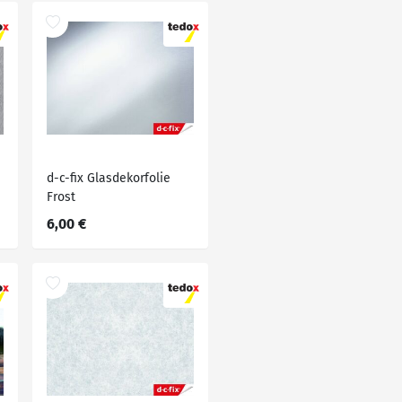
d-c-fix Glasdekorfolie
Frost
6,00 €