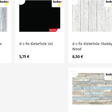
no
d-c-fix Klebefolie Uni
d-c-fix Klebefolie Shabb
Wood
5,75 €
8,50 €