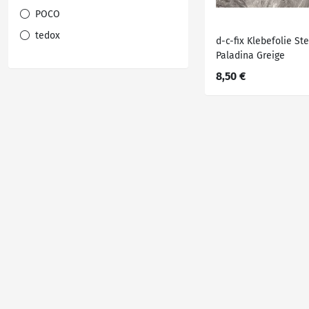
POCO
tedox
d-c-fix Klebefolie St
Paladina Greige
8,50 €