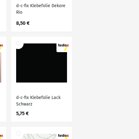
d-c-fix Klebefolie Dekore
Rio
8,50 €
d-c-fix Klebefolie Lack
Schwarz
5,75 €