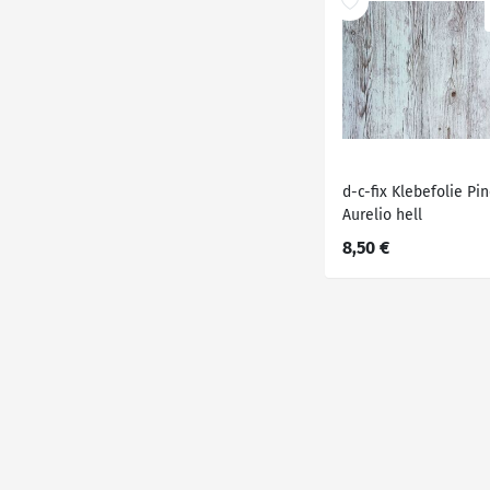
d-c-fix Klebefolie Pi
Aurelio hell
8,50 €