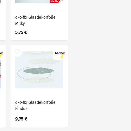
d-c-fix Glasdekorfolie
Milky
5,75 €
d-c-fix Glasdekorfolie
Findus
9,75 €