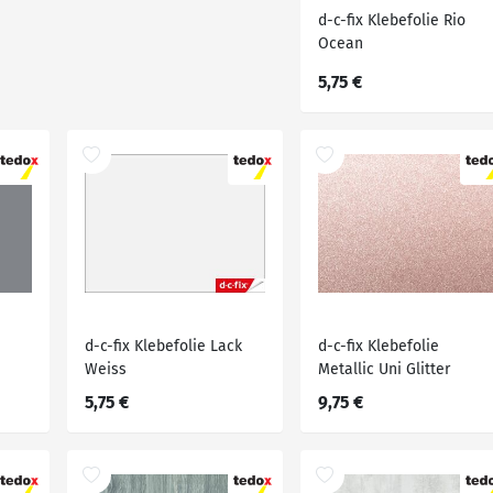
d-c-fix Klebefolie Rio
Ocean
5,75 €
d-c-fix Klebefolie Lack
d-c-fix Klebefolie
Weiss
Metallic Uni Glitter
5,75 €
9,75 €