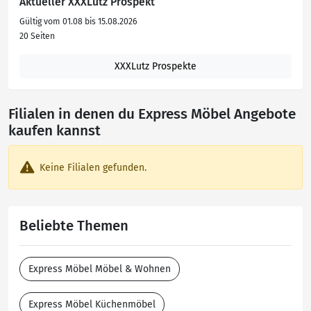
Aktueller XXXLutz Prospekt
Gültig vom 01.08 bis 15.08.2026
20 Seiten
XXXLutz Prospekte
Filialen in denen du Express Möbel Angebote
kaufen kannst
Keine Filialen gefunden.
Beliebte Themen
Express Möbel Möbel & Wohnen
Express Möbel Küchenmöbel