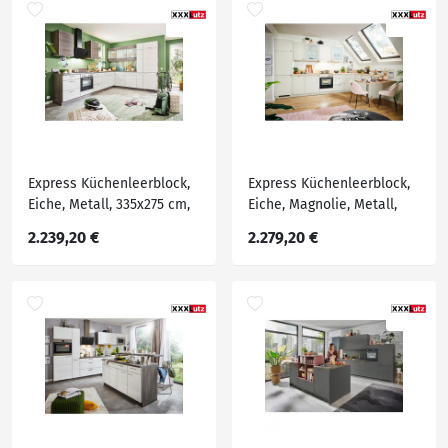
Express Küchenleerblock,
Express Küchenleerblock,
Eiche, Metall, 335x275 cm,
Eiche, Magnolie, Metall,
Made in Germany, in den
225x395 cm, Made in
2.239,20 €
2.279,20 €
Filialen seitenverkehrt
Germany, in den Filialen
erhältlich, Küchen,
seitenverkehrt erhältlich,
Küchenzeilen &
Küchen, Küchenzeilen &
Küchenblöcke,
Küchenblöcke,
Küchenzeilen ohne Geräte
Küchenzeilen ohne Geräte