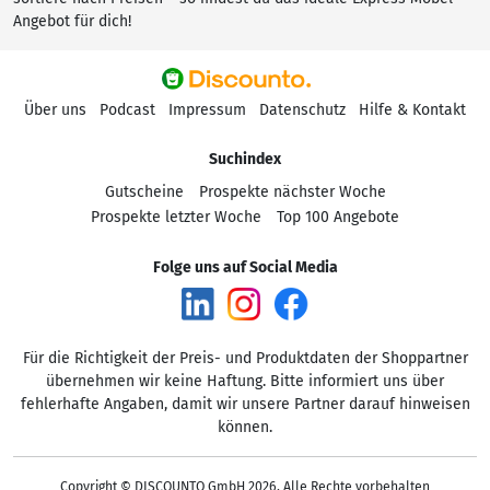
Angebot für dich!
Über uns
Podcast
Impressum
Datenschutz
Hilfe & Kontakt
Suchindex
Gutscheine
Prospekte nächster Woche
Prospekte letzter Woche
Top 100 Angebote
Folge uns auf Social Media
Für die Richtigkeit der Preis- und Produktdaten der Shoppartner
übernehmen wir keine Haftung. Bitte informiert uns über
fehlerhafte Angaben, damit wir unsere Partner darauf hinweisen
können.
Copyright © DISCOUNTO GmbH 2026, Alle Rechte vorbehalten