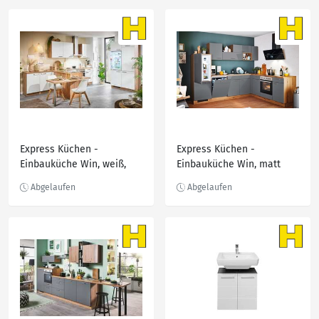
Express Küchen -
Express Küchen -
Einbauküche Win, weiß,
Einbauküche Win, matt
inkl. Elektrogeräte
anthrazit, inkl.
Elektrogeräte