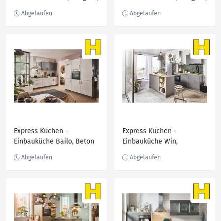
inkl. Privileg Elektrogeräte
inkl Elektrogeräte
Express Küchen -
Express Küchen -
Einbauküche Bailo, Beton
Einbauküche Win,
steinweiß, inkl.
anthrazit matt, inkl.
Elektrogeräte
Elektrogeräte