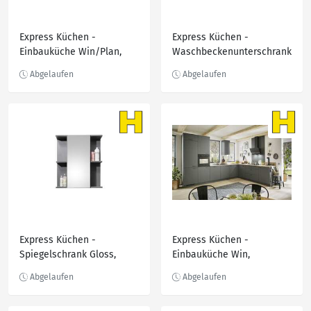
Express Küchen -
Express Küchen -
Einbauküche Win/Plan,
Waschbeckenunterschrank
anthrazit/Wildeiche
Gloss, weiß/anthrazit
Nachbildung, inkl.
Elektrogeräte
Express Küchen -
Express Küchen -
Spiegelschrank Gloss,
Einbauküche Win,
anthrazit
anthrazit, inkl.
Elektrogeräte