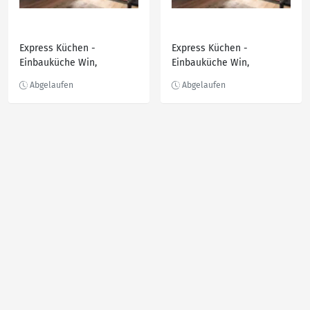
Express Küchen -
Express Küchen -
Einbauküche Win,
Einbauküche Win,
kaminrot, inkl. Privileg
kaminrot, inkl.
Elektrogeräte
Elektrogeräte