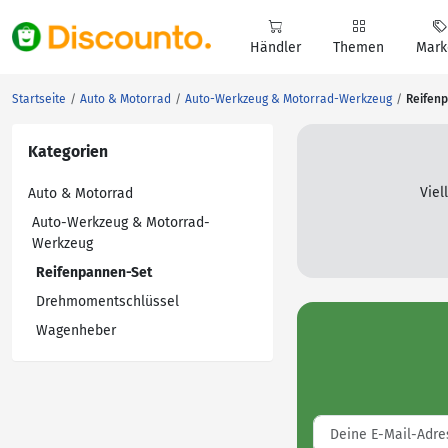
Händler
Themen
Mark
Startseite
Auto & Motorrad
Auto-Werkzeug & Motorrad-Werkzeug
Reifen
Kategorien
Viel
Auto & Motorrad
Auto-Werkzeug & Motorrad-
Werkzeug
Reifenpannen-Set
Drehmomentschlüssel
Wagenheber