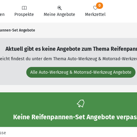
0
en
Prospekte
Meine Angebote
Merkzettel
pannen-Set Angebote
Aktuell gibt es keine Angebote zum Thema Reifenpan
leicht findest du unter dem Thema Auto-Werkzeug & Motorrad-Werkze
Alle Auto-Werkzeug & Motorrad-Werkzeug Angebote
Keine
Reifenpannen-Set Angebote
verpas