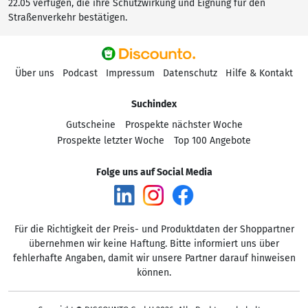
22.05 verfügen, die ihre Schutzwirkung und Eignung für den
Straßenverkehr bestätigen.
Über uns
Podcast
Impressum
Datenschutz
Hilfe & Kontakt
Suchindex
Gutscheine
Prospekte nächster Woche
Prospekte letzter Woche
Top 100 Angebote
Folge uns auf Social Media
Für die Richtigkeit der Preis- und Produktdaten der Shoppartner
übernehmen wir keine Haftung. Bitte informiert uns über
fehlerhafte Angaben, damit wir unsere Partner darauf hinweisen
können.