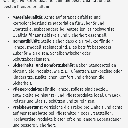
wichtige Punkte zu beachten, um die beste Qualität und den
besten Preis zu erhalten:
Materialqualität:
Achte auf strapazierfähige und
korrosionsbeständige Materialien für Zubehör und
Ersatzteile. Insbesondere bei Autoteilen ist hochwertige
Qualität für Langlebigkeit und Sicherheit essenziell.
Kompatibilität:
Stelle sicher, dass die Produkte für dein
Fahrzeugmodell geeignet sind. Dies betrifft besonders
Zubehör wie Felgen, Scheibenwischer oder
Schutzabdeckungen.
Sicherheits- und Komfortzubehör:
Neben Standardteilen
bieten viele Produkte, wie z. B. Fußmatten, Lenkbezüge oder
Kindersitze, zusätzlichen Komfort und erhöhen die
Sicherheit.
Pflegeprodukte:
Für die Fahrzeugpflege sind speziell
entwickelte Reinigungs- und Pflegeprodukte ideal, um Lack,
Polster und Glas zu schützen und zu reinigen.
Preisbewertung:
Vergleiche die Preise pro Einheit und achte
auf Mengenrabatte bei Pflegemitteln oder Ersatzteilen.
Hochwertige Produkte bieten oft eine längere Lebensdauer
und bessere Sicherheit.