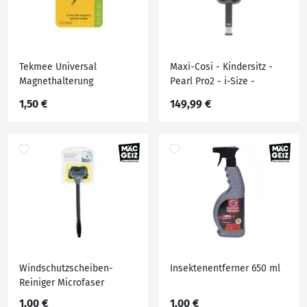
Tekmee Universal
Maxi-Cosi - Kindersitz -
Magnethalterung
Pearl Pro2 - i-Size -
Smartphone
schwarz - Gruppe 0+/ 1
1,50 €
149,99 €
Windschutzscheiben-
Insektenentferner 650 ml
Reiniger Microfaser
1,00 €
1,00 €