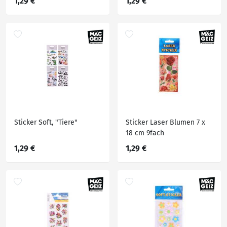
1,29 €
1,29 €
Sticker Soft, "Tiere"
Sticker Laser Blumen 7 x
18 cm 9fach
1,29 €
1,29 €