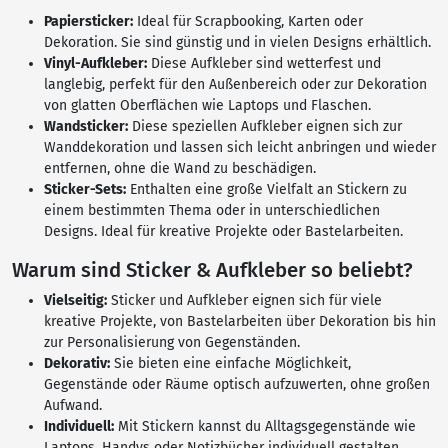
Papiersticker:
Ideal für Scrapbooking, Karten oder
Dekoration. Sie sind günstig und in vielen Designs erhältlich.
Vinyl-Aufkleber:
Diese Aufkleber sind wetterfest und
langlebig, perfekt für den Außenbereich oder zur Dekoration
von glatten Oberflächen wie Laptops und Flaschen.
Wandsticker:
Diese speziellen Aufkleber eignen sich zur
Wanddekoration und lassen sich leicht anbringen und wieder
entfernen, ohne die Wand zu beschädigen.
Sticker-Sets:
Enthalten eine große Vielfalt an Stickern zu
einem bestimmten Thema oder in unterschiedlichen
Designs. Ideal für kreative Projekte oder Bastelarbeiten.
Warum sind Sticker & Aufkleber so beliebt?
Vielseitig:
Sticker und Aufkleber eignen sich für viele
kreative Projekte, von Bastelarbeiten über Dekoration bis hin
zur Personalisierung von Gegenständen.
Dekorativ:
Sie bieten eine einfache Möglichkeit,
Gegenstände oder Räume optisch aufzuwerten, ohne großen
Aufwand.
Individuell:
Mit Stickern kannst du Alltagsgegenstände wie
Laptops, Handys oder Notizbücher individuell gestalten.