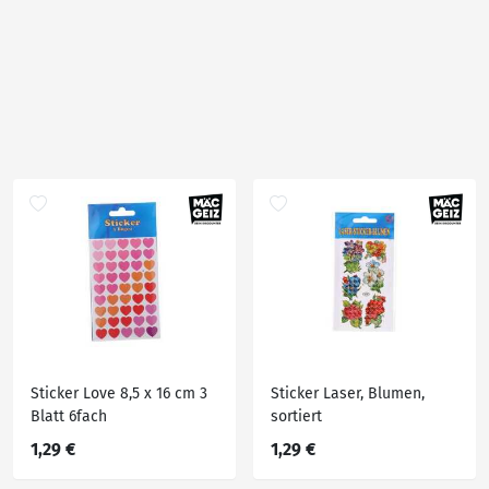
Sticker Love 8,5 x 16 cm 3
Sticker Laser, Blumen,
Blatt 6fach
sortiert
1,29 €
1,29 €