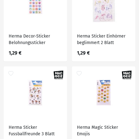
Herma Decor-Sticker
Herma Sticker Einhörner
Belohnungssticker
beglimmert 2 Blatt
beglimmert
1,29 €
1,29 €
Herma Sticker
Herma Magic Sticker
Fussballfreunde 3 Blatt
Emojis