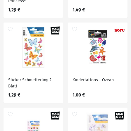
Princess*
1,29 €
1,49 €
Sticker Schmetterling 2
Kindertattoos - Ozean
Blatt
1,29 €
1,00 €