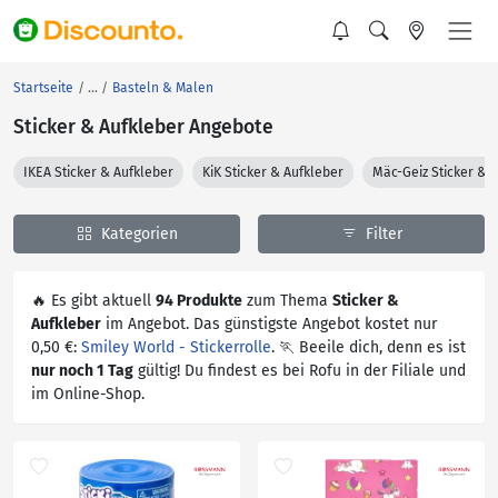
Startseite
Basteln & Malen
Sticker & Aufkleber Angebote
IKEA Sticker & Aufkleber
KiK Sticker & Aufkleber
Mäc-Geiz Sticker & 
Kategorien
Filter
🔥 Es gibt aktuell
94 Produkte
zum Thema
Sticker &
Aufkleber
im Angebot. Das günstigste Angebot kostet nur
0,50 €:
Smiley World - Stickerrolle
. 🏃 Beeile dich, denn es ist
nur noch 1 Tag
gültig! Du findest es bei Rofu in der Filiale und
im Online-Shop.