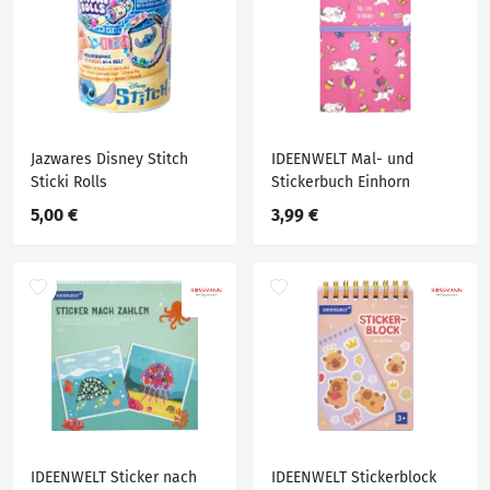
Jazwares Disney Stitch
IDEENWELT Mal- und
Sticki Rolls
Stickerbuch Einhorn
5,00 €
3,99 €
IDEENWELT Sticker nach
IDEENWELT Stickerblock