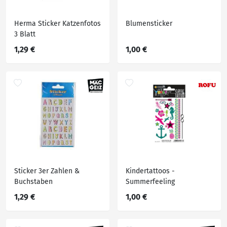
Herma Sticker Katzenfotos
Blumensticker
3 Blatt
1,29 €
1,00 €
Sticker 3er Zahlen &
Kindertattoos -
Buchstaben
Summerfeeling
1,29 €
1,00 €