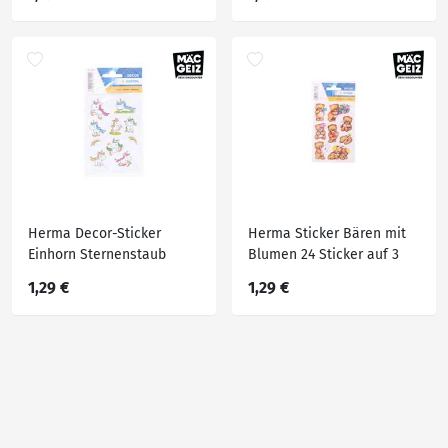
Herma Decor-Sticker
Herma Sticker Bären mit
Einhorn Sternenstaub
Blumen 24 Sticker auf 3
beglimmert
Blatt
1,29 €
1,29 €