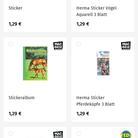
Sticker
Herma Sticker Vögel
Aquarell 3 Blatt
1,29 €
1,29 €
Stickeralbum
Herma Sticker
Pferdeköpfe 3 Blatt
1,29 €
1,29 €