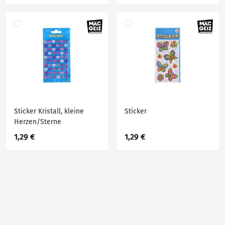
Sticker Kristall, kleine
Sticker
Herzen/Sterne
1,29 €
1,29 €