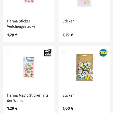
Herma Sticker
Sticker
Veilchengestecke
beglimmert 2 Blatt
1,29 €
1,29 €
Herma Magic Sticker Fritz
Sticker
der Wurm
1,29 €
1,00 €