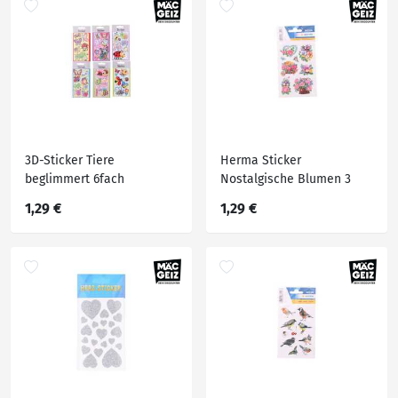
3D-Sticker Tiere
Herma Sticker
beglimmert 6fach
Nostalgische Blumen 3
Blatt
1,29 €
1,29 €