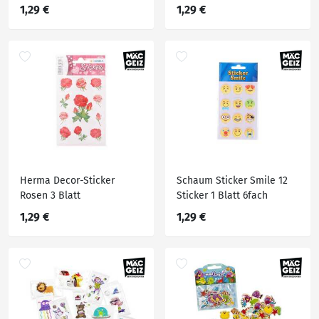
1,29 €
1,29 €
Herma Decor-Sticker
Schaum Sticker Smile 12
Rosen 3 Blatt
Sticker 1 Blatt 6fach
1,29 €
1,29 €