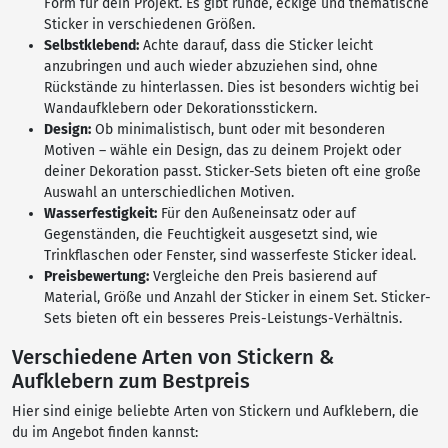
Form für dein Projekt. Es gibt runde, eckige und thematische
Sticker in verschiedenen Größen.
Selbstklebend:
Achte darauf, dass die Sticker leicht
anzubringen und auch wieder abzuziehen sind, ohne
Rückstände zu hinterlassen. Dies ist besonders wichtig bei
Wandaufklebern oder Dekorationsstickern.
Design:
Ob minimalistisch, bunt oder mit besonderen
Motiven – wähle ein Design, das zu deinem Projekt oder
deiner Dekoration passt. Sticker-Sets bieten oft eine große
Auswahl an unterschiedlichen Motiven.
Wasserfestigkeit:
Für den Außeneinsatz oder auf
Gegenständen, die Feuchtigkeit ausgesetzt sind, wie
Trinkflaschen oder Fenster, sind wasserfeste Sticker ideal.
Preisbewertung:
Vergleiche den Preis basierend auf
Material, Größe und Anzahl der Sticker in einem Set. Sticker-
Sets bieten oft ein besseres Preis-Leistungs-Verhältnis.
Verschiedene Arten von Stickern &
Aufklebern zum Bestpreis
Hier sind einige beliebte Arten von Stickern und Aufklebern, die
du im Angebot finden kannst: