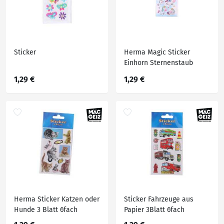
Sticker
Herma Magic Sticker
Einhorn Sternenstaub
Jewel
1,29 €
1,29 €
Herma Sticker Katzen oder
Sticker Fahrzeuge aus
Hunde 3 Blatt 6fach
Papier 3Blatt 6fach