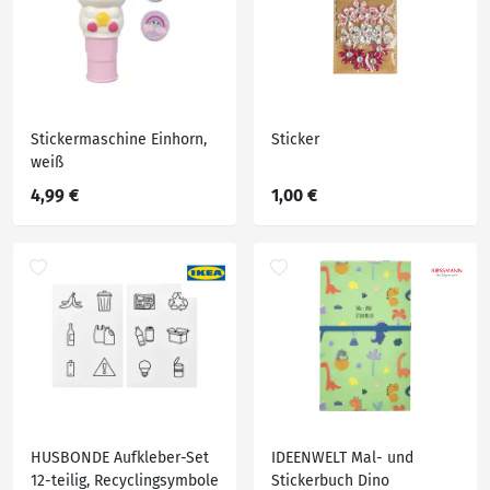
Stickermaschine Einhorn,
Sticker
weiß
4,99 €
1,00 €
HUSBONDE Aufkleber-Set
IDEENWELT Mal- und
12-teilig, Recyclingsymbole
Stickerbuch Dino