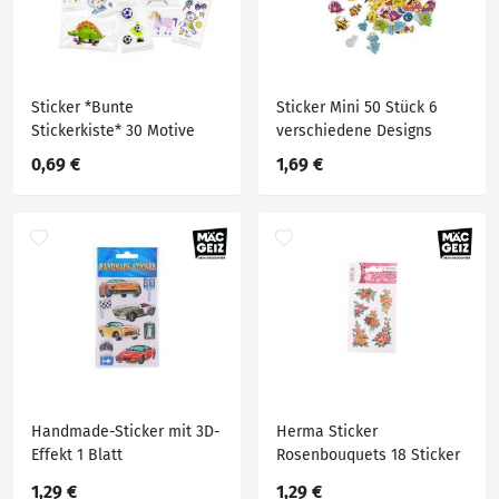
Sticker *Bunte
Sticker Mini 50 Stück 6
Stickerkiste* 30 Motive
verschiedene Designs
0,69 €
1,69 €
Handmade-Sticker mit 3D-
Herma Sticker
Effekt 1 Blatt
Rosenbouquets 18 Sticker
auf 3 Blatt
1,29 €
1,29 €