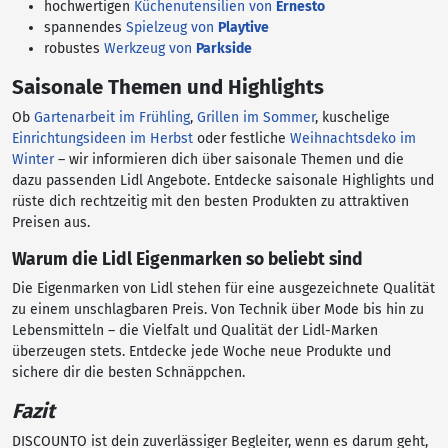
hochwertigen
Küchenutensilien von
Ernesto
spannendes
Spielzeug von
Playtive
robustes
Werkzeug von
Parkside
Saisonale Themen und Highlights
Ob
Gartenarbeit im Frühling
,
Grillen im Sommer
, kuschelige
Einrichtungsideen im Herbst
oder festliche
Weihnachtsdeko im
Winter
– wir informieren dich über saisonale Themen und die
dazu passenden Lidl Angebote. Entdecke saisonale Highlights und
rüste dich rechtzeitig mit den besten Produkten zu attraktiven
Preisen aus.
Warum die Lidl Eigenmarken so beliebt sind
Die Eigenmarken von Lidl stehen für eine ausgezeichnete Qualität
zu einem unschlagbaren Preis. Von Technik über Mode bis hin zu
Lebensmitteln – die Vielfalt und Qualität der Lidl-Marken
überzeugen stets. Entdecke jede Woche neue Produkte und
sichere dir die besten Schnäppchen.
Fazit
DISCOUNTO ist dein zuverlässiger Begleiter, wenn es darum geht,