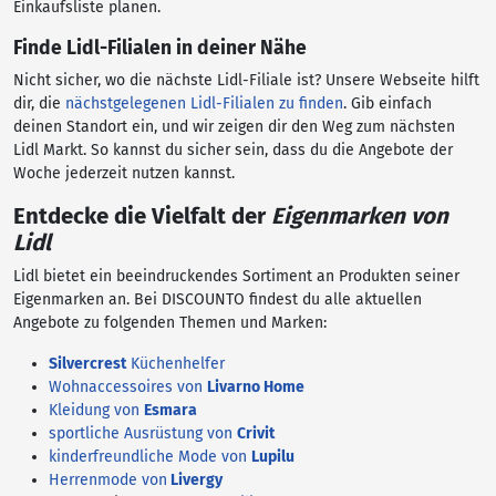
Einkaufsliste planen.
Finde Lidl-Filialen in deiner Nähe
Nicht sicher, wo die nächste Lidl-Filiale ist? Unsere Webseite hilft
dir, die
nächstgelegenen Lidl-Filialen zu finden
. Gib einfach
deinen Standort ein, und wir zeigen dir den Weg zum nächsten
Lidl Markt. So kannst du sicher sein, dass du die Angebote der
Woche jederzeit nutzen kannst.
Entdecke die Vielfalt der
Eigenmarken von
Lidl
Lidl bietet ein beeindruckendes Sortiment an Produkten seiner
Eigenmarken an. Bei DISCOUNTO findest du alle aktuellen
Angebote zu folgenden Themen und Marken:
Silvercrest
Küchenhelfer
Wohnaccessoires von
Livarno Home
Kleidung von
Esmara
sportliche Ausrüstung von
Crivit
kinderfreundliche Mode von
Lupilu
Herrenmode von
Livergy