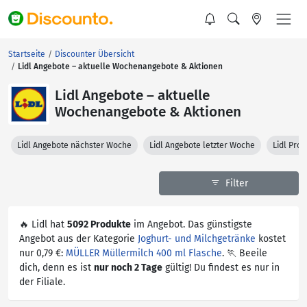
Startseite
Discounter Übersicht
Lidl Angebote – aktuelle Wochenangebote & Aktionen
Lidl Angebote – aktuelle
Wochenangebote & Aktionen
Lidl Angebote nächster Woche
Lidl Angebote letzter Woche
Lidl Pro
Filter
🔥 Lidl hat
5092 Produkte
im Angebot. Das günstigste
Angebot aus der Kategorie
Joghurt- und Milchgetränke
kostet
nur 0,79 €:
MÜLLER Müllermilch 400 ml Flasche
. 🏃 Beeile
dich, denn es ist
nur noch 2 Tage
gültig! Du findest es nur in
der Filiale.