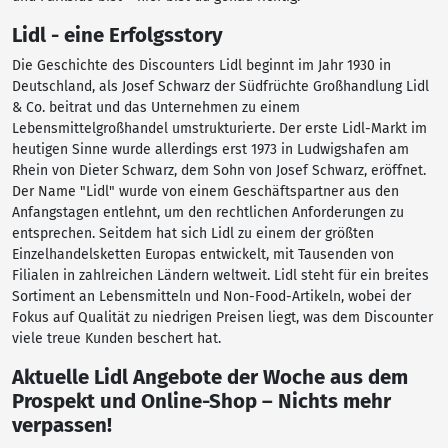
Lidl - eine Erfolgsstory
Die Geschichte des Discounters Lidl beginnt im Jahr 1930 in
Deutschland, als Josef Schwarz der Südfrüchte Großhandlung Lidl
& Co. beitrat und das Unternehmen zu einem
Lebensmittelgroßhandel umstrukturierte. Der erste Lidl-Markt im
heutigen Sinne wurde allerdings erst 1973 in Ludwigshafen am
Rhein von Dieter Schwarz, dem Sohn von Josef Schwarz, eröffnet.
Der Name "Lidl" wurde von einem Geschäftspartner aus den
Anfangstagen entlehnt, um den rechtlichen Anforderungen zu
entsprechen. Seitdem hat sich Lidl zu einem der größten
Einzelhandelsketten Europas entwickelt, mit Tausenden von
Filialen in zahlreichen Ländern weltweit. Lidl steht für ein breites
Sortiment an Lebensmitteln und Non-Food-Artikeln, wobei der
Fokus auf Qualität zu niedrigen Preisen liegt, was dem Discounter
viele treue Kunden beschert hat.
Aktuelle Lidl Angebote der Woche aus dem
Prospekt und Online-Shop – Nichts mehr
verpassen!