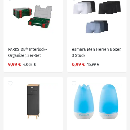
PARKSIDE® Interlock-
esmara Men Herren Boxer,
Organizer, 3er-Set
3 Stück
9,99 €
6,99 €
4.062 €
15,99 €