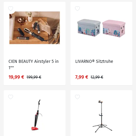
CIEN BEAUTY Airstyler 5 in
LIVARNO® Sitztruhe
1""
19,99 €
7,99 €
199,99 €
12,99 €