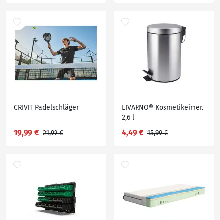
CRIVIT Padelschläger
LIVARNO® Kosmetikeimer,
2,6 l
19,99 €
4,49 €
21,99 €
15,99 €