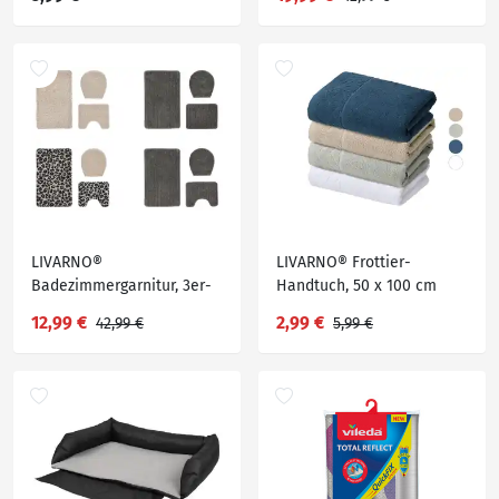
LIVARNO®
LIVARNO® Frottier-
Badezimmergarnitur, 3er-
Handtuch, 50 x 100 cm
Set
12,99 €
2,99 €
42,99 €
5,99 €