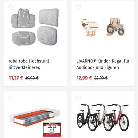
roba roba Hochstuhl
LIVARNO® Kinder-Regal für
Sitzverkleinerer,
Audiobox und Figuren
Treppenhochstuhl
11,27 €
12,99 €
19,90 €
22,99 €