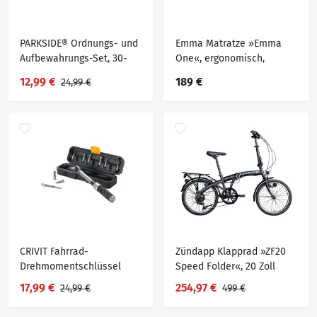
PARKSIDE® Ordnungs- und
Emma Matratze »Emma
Aufbewahrungs-Set, 30-
One«, ergonomisch,
teilig
atmungsaktiv
12,99 €
189 €
24,99 €
CRIVIT Fahrrad-
Zündapp Klapprad »ZF20
Drehmomentschlüssel
Speed Folder«, 20 Zoll
17,99 €
254,97 €
24,99 €
499 €