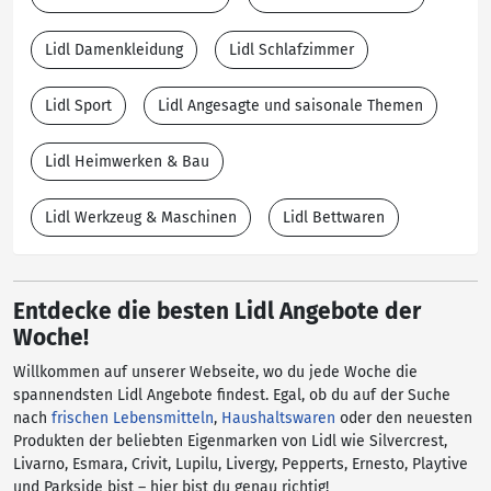
Lidl Damenkleidung
Lidl Schlafzimmer
Lidl Sport
Lidl Angesagte und saisonale Themen
Lidl Heimwerken & Bau
Lidl Werkzeug & Maschinen
Lidl Bettwaren
Entdecke die besten Lidl Angebote der
Woche!
Willkommen auf unserer Webseite, wo du jede Woche die
spannendsten Lidl Angebote findest. Egal, ob du auf der Suche
nach
frischen Lebensmitteln
,
Haushaltswaren
oder den neuesten
Produkten der beliebten Eigenmarken von Lidl wie Silvercrest,
Livarno, Esmara, Crivit, Lupilu, Livergy, Pepperts, Ernesto, Playtive
und Parkside bist – hier bist du genau richtig!