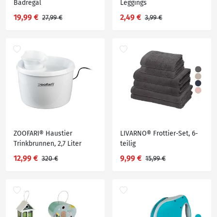
Badregal
Leggings
19,99 €
2,49 €
27,99 €
3,99 €
ZOOFARI® Haustier
LIVARNO® Frottier-Set, 6-
Trinkbrunnen, 2,7 Liter
teilig
12,99 €
9,99 €
320 €
15,99 €