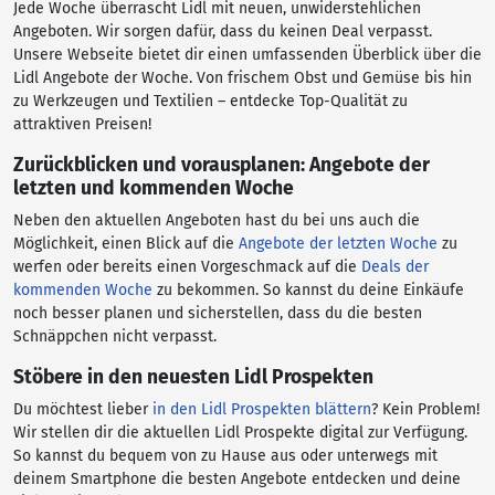
Jede Woche überrascht Lidl mit neuen, unwiderstehlichen
Angeboten. Wir sorgen dafür, dass du keinen Deal verpasst.
Unsere Webseite bietet dir einen umfassenden Überblick über die
Lidl Angebote der Woche. Von frischem Obst und Gemüse bis hin
zu Werkzeugen und Textilien – entdecke Top-Qualität zu
attraktiven Preisen!
Zurückblicken und vorausplanen: Angebote der
letzten und kommenden Woche
Neben den aktuellen Angeboten hast du bei uns auch die
Möglichkeit, einen Blick auf die
Angebote der letzten Woche
zu
werfen oder bereits einen Vorgeschmack auf die
Deals der
kommenden Woche
zu bekommen. So kannst du deine Einkäufe
noch besser planen und sicherstellen, dass du die besten
Schnäppchen nicht verpasst.
Stöbere in den neuesten Lidl Prospekten
Du möchtest lieber
in den Lidl Prospekten blättern
? Kein Problem!
Wir stellen dir die aktuellen Lidl Prospekte digital zur Verfügung.
So kannst du bequem von zu Hause aus oder unterwegs mit
deinem Smartphone die besten Angebote entdecken und deine