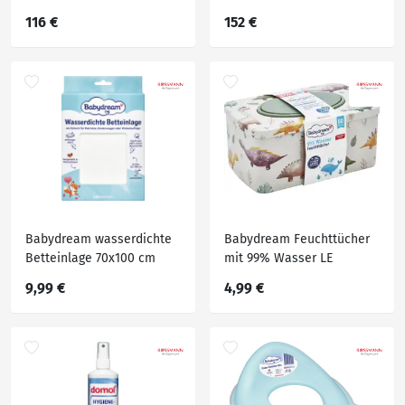
116 €
152 €
Babydream wasserdichte
Babydream Feuchttücher
Betteinlage 70x100 cm
mit 99% Wasser LE
Metallbox
9,99 €
4,99 €