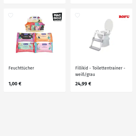
Feuchttücher
Fillikid - Toilettentrainer -
weiß/grau
1,00 €
24,99 €