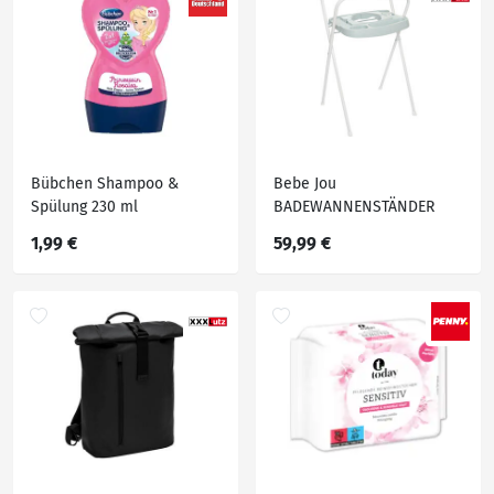
Bübchen Shampoo &
Bebe Jou
Spülung 230 ml
BADEWANNENSTÄNDER
Grün
1,99 €
59,99 €