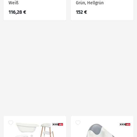
Weiß
Grün, Hellgrün
116,28 €
152 €