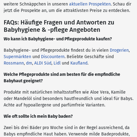
weitere Schnäppchen in unseren
aktuellen Prospekten
. Schau dir
jetzt die Prospekte an, um die attraktivsten Preise zu entdecken.
FAQs: Häufige Fragen und Antworten zu
Babyhygiene & -pflege Angeboten
Wo kann ich Babyhygiene- und Pflegeprodukte kaufen?
Babyhygiene- und Pflegeprodukte findest du in vielen
Drogerien
,
Supermärkten
und
Discountern
. Beliebte Geschäfte sind
Rossmann
,
dm
,
ALDI Süd
,
Lidl
und
Kaufland
.
Welche Pflegeprodukte sind am besten für die empfindliche
Babyhaut geeignet?
Produkte mit natürlichen Inhaltsstoffen wie Aloe Vera, Kamille
oder Mandelöl sind besonders hautfreundlich und ideal für Babys.
Achte auf hypoallergene und parfümfreie Varianten.
Wie oft sollte ich mein Baby baden?
Zwei bis drei Bäder pro Woche sind in der Regel ausreichend, da
Babys empfindliche Haut haben. Verwende milde Badeprodukte,