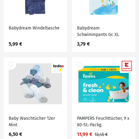
Babydream Windeltasche
Babydream
Schwimmpants Gr. XL
5,99 €
3,79 €
Baby Waschtücher 12er
PAMPERS Feuchttücher, 9 x
Mint
80-St.-Packg.
6,50 €
11,99 €
13,45 €