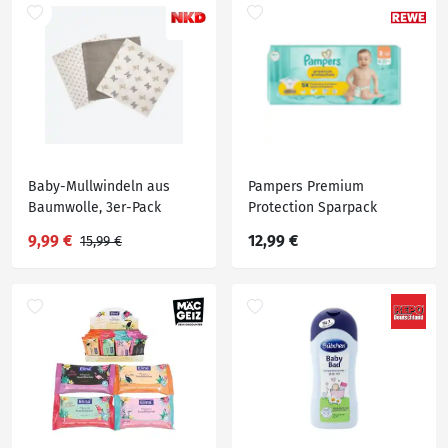
Baby-Mullwindeln aus
Pampers Premium
Baumwolle, 3er-Pack
Protection Sparpack
Windel
9,99 €
12,99 €
15,99 €