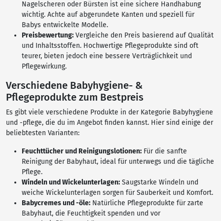
Nagelscheren oder Bürsten ist eine sichere Handhabung
wichtig. Achte auf abgerundete Kanten und speziell für
Babys entwickelte Modelle.
Preisbewertung:
Vergleiche den Preis basierend auf Qualität
und Inhaltsstoffen. Hochwertige Pflegeprodukte sind oft
teurer, bieten jedoch eine bessere Verträglichkeit und
Pflegewirkung.
Verschiedene Babyhygiene- &
Pflegeprodukte zum Bestpreis
Es gibt viele verschiedene Produkte in der Kategorie Babyhygiene
und -pflege, die du im Angebot finden kannst. Hier sind einige der
beliebtesten Varianten:
Feuchttücher und Reinigungslotionen:
Für die sanfte
Reinigung der Babyhaut, ideal für unterwegs und die tägliche
Pflege.
Windeln und Wickelunterlagen:
Saugstarke Windeln und
weiche Wickelunterlagen sorgen für Sauberkeit und Komfort.
Babycremes und -öle:
Natürliche Pflegeprodukte für zarte
Babyhaut, die Feuchtigkeit spenden und vor