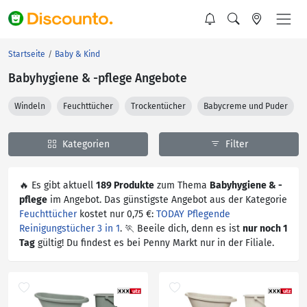
Startseite
Baby & Kind
Babyhygiene & -pflege Angebote
Windeln
Feuchttücher
Trockentücher
Babycreme und Puder
Kategorien
Filter
🔥 Es gibt aktuell
189 Produkte
zum Thema
Babyhygiene & -
pflege
im Angebot. Das günstigste Angebot aus der Kategorie
Feuchttücher
kostet nur 0,75 €:
TODAY Pflegende
Reinigungstücher 3 in 1
. 🏃 Beeile dich, denn es ist
nur noch 1
Tag
gültig! Du findest es bei Penny Markt nur in der Filiale.