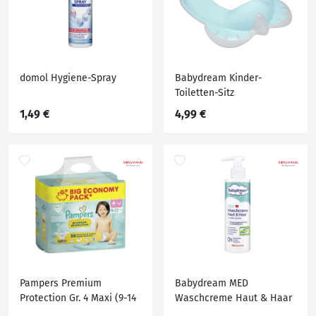
domol Hygiene-Spray
Babydream Kinder-
Toiletten-Sitz
1,49 €
4,99 €
Pampers Premium
Babydream MED
Protection Gr. 4 Maxi (9-14
Waschcreme Haut & Haar
kg) Big Eco Pack