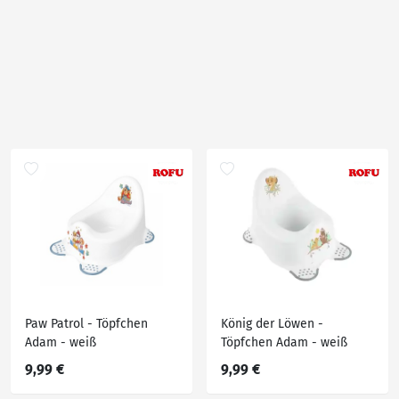
Paw Patrol - Töpfchen
König der Löwen -
Adam - weiß
Töpfchen Adam - weiß
9,99 €
9,99 €