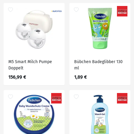
M5 Smart Milch Pumpe
Bübchen Badeglibber 130
Doppelt
ml
156,99 €
1,89 €