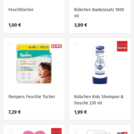
Feuchttücher
Bübchen Badezusatz 1000
ml
1,00 €
3,99 €
Pampers Feuchte Tücher
Bübchen Kids Shampoo &
Dusche 230 ml
7,29 €
1,99 €