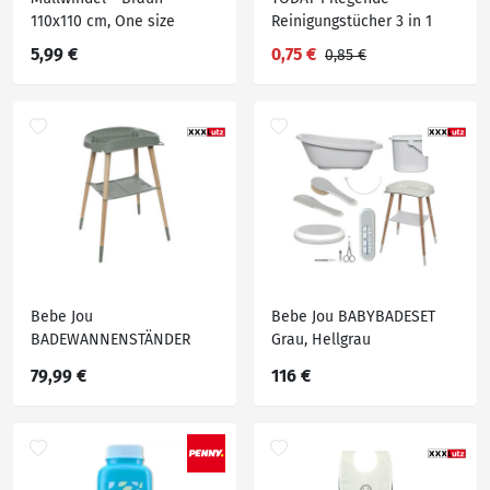
110x110 cm, One size
Reinigungstücher 3 in 1
5,99 €
0,75 €
0,85 €
Bebe Jou
Bebe Jou BABYBADESET
BADEWANNENSTÄNDER
Grau, Hellgrau
Grün
79,99 €
116 €