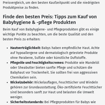
Preisvergleich, um den besten Kaufzeitpunkt und die niedrigsten
Produktpreise zu finden.
Finde den besten Preis: Tipps zum Kauf von
Babyhygiene & -pflege Produkten
Beim Kauf von Babyhygiene- und Pflegeprodukten gibt es einige
wichtige Punkte zu beachten, um die beste Qualität und den
besten Preis zu erhalten:
Hautverträglichkeit:
Babys haben empfindliche Haut. Achte
auf hypoallergene und dermatologisch getestete Produkte
ohne Parabene, Sulfate oder künstliche Duftstoffe.
Pflegeöle und Feuchtigkeitscremes:
Produkte wie Mandelöl
oder Sheabutter bieten sanfte Pflege und schützen die
Babyhaut vor Trockenheit. Sie sollten frei von aggressiven
Chemikalien sein.
Wickelzubehör:
Wickelauflagen, Feuchttücher und Windeln
gehören zur Grundausstattung. Öko-zertifizierte Feuchttücher
sind besonders sanft zur Haut und belasten die Umwelt
weniger.
Sicherheitsstandards:
Bei Pflegeprodukten für Babys wie