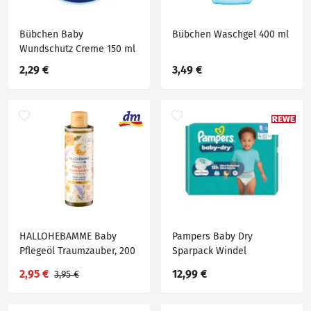
Bübchen Baby
Bübchen Waschgel 400 ml
Wundschutz Creme 150 ml
2,29 €
3,49 €
HALLOHEBAMME Baby
Pampers Baby Dry
Pflegeöl Traumzauber, 200
Sparpack Windel
ml
2,95 €
12,99 €
3,95 €