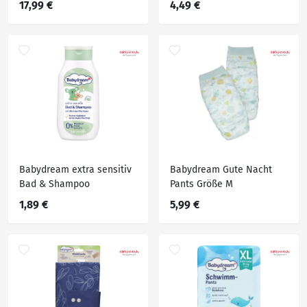
17,99 €
4,49 €
Babydream extra sensitiv
Babydream Gute Nacht
Bad & Shampoo
Pants Größe M
1,89 €
5,99 €