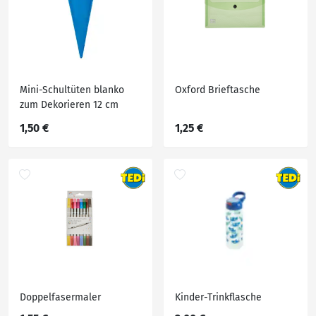
Mini-Schultüten blanko
Oxford Brieftasche
zum Dekorieren 12 cm
rund farbig 6er
1,50 €
1,25 €
Doppelfasermaler
Kinder-Trinkflasche