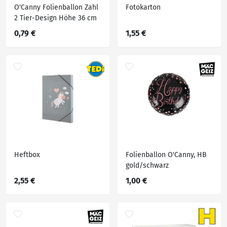
O'Canny Folienballon Zahl
Fotokarton
2 Tier-Design Höhe 36 cm
0,79 €
1,55 €
Heftbox
Folienballon O'Canny, HB
gold/schwarz
2,55 €
1,00 €