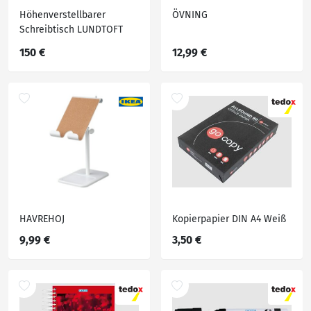
Höhenverstellbarer
ÖVNING
Schreibtisch LUNDTOFT
Druckfeder 70x130 s
150 €
12,99 €
HAVREHOJ
Kopierpapier DIN A4 Weiß
9,99 €
3,50 €