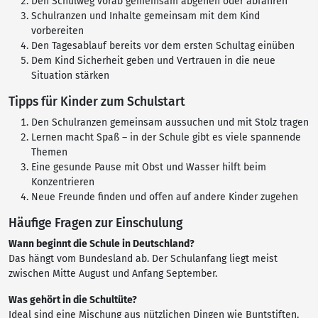
Den Schulweg vorab gemeinsam abgehen oder abfahren
Schulranzen und Inhalte gemeinsam mit dem Kind
vorbereiten
Den Tagesablauf bereits vor dem ersten Schultag einüben
Dem Kind Sicherheit geben und Vertrauen in die neue
Situation stärken
Tipps für Kinder zum Schulstart
Den Schulranzen gemeinsam aussuchen und mit Stolz tragen
Lernen macht Spaß – in der Schule gibt es viele spannende
Themen
Eine gesunde Pause mit Obst und Wasser hilft beim
Konzentrieren
Neue Freunde finden und offen auf andere Kinder zugehen
Häufige Fragen zur Einschulung
Wann beginnt die Schule in Deutschland?
Das hängt vom Bundesland ab. Der Schulanfang liegt meist
zwischen Mitte August und Anfang September.
Was gehört in die Schultüte?
Ideal sind eine Mischung aus nützlichen Dingen wie Buntstiften,