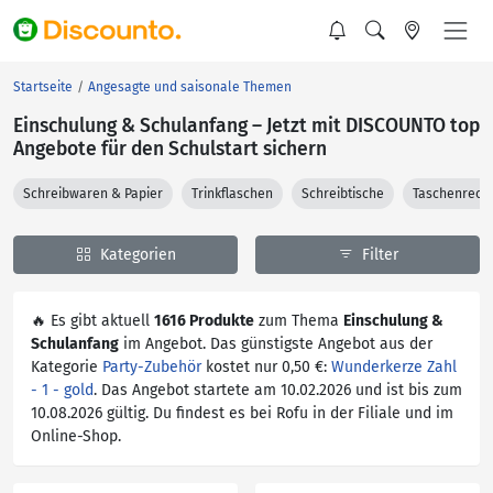
Startseite
Angesagte und saisonale Themen
Einschulung & Schulanfang – Jetzt mit DISCOUNTO top
Angebote für den Schulstart sichern
Schreibwaren & Papier
Trinkflaschen
Schreibtische
Taschenrech
Kategorien
Filter
🔥 Es gibt aktuell
1616 Produkte
zum Thema
Einschulung &
Schulanfang
im Angebot. Das günstigste Angebot aus der
Kategorie
Party-Zubehör
kostet nur 0,50 €:
Wunderkerze Zahl
- 1 - gold
. Das Angebot startete am 10.02.2026 und ist bis zum
10.08.2026 gültig. Du findest es bei Rofu in der Filiale und im
Online-Shop.