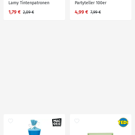
Lamy Tintenpatronen
Partyteller 100er
1,79 €
4,99 €
2,09 €
7,99 €