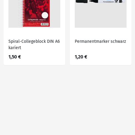
Spiral-Collegeblock DIN A6
Permanentmarker schwarz
kariert
1,50 €
1,20 €