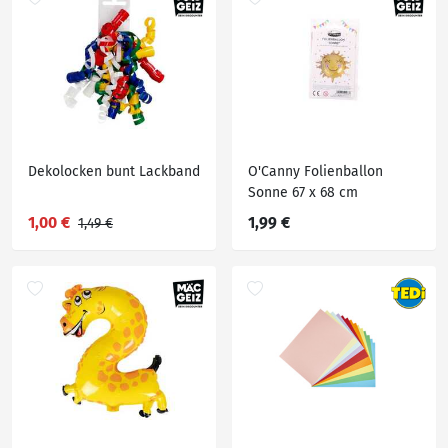
Dekolocken bunt Lackband
O'Canny Folienballon
Sonne 67 x 68 cm
1,00 €
1,99 €
1,49 €