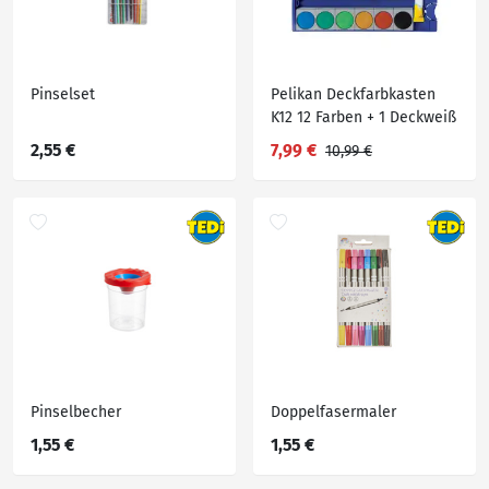
Pinselset
Pelikan Deckfarbkasten
K12 12 Farben + 1 Deckweiß
2,55 €
7,99 €
10,99 €
Pinselbecher
Doppelfasermaler
1,55 €
1,55 €