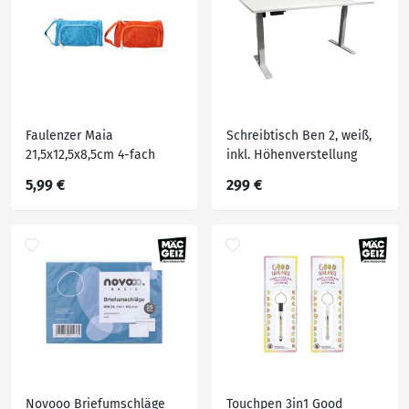
Faulenzer Maia
Schreibtisch Ben 2, weiß,
21,5x12,5x8,5cm 4-fach
inkl. Höhenverstellung
sortiert
5,99 €
299 €
Novooo Briefumschläge
Touchpen 3in1 Good