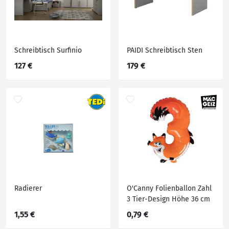
Schreibtisch Surfinio
PAIDI Schreibtisch Sten
127 €
179 €
Radierer
O'Canny Folienballon Zahl
3 Tier-Design Höhe 36 cm
1,55 €
0,79 €