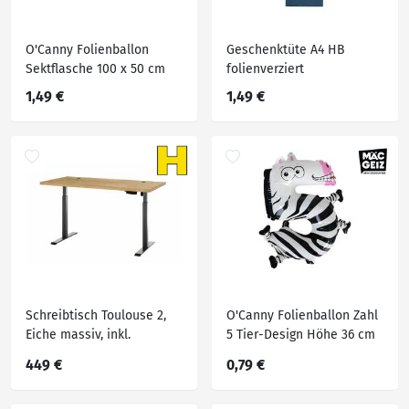
O'Canny Folienballon
Geschenktüte A4 HB
Sektflasche 100 x 50 cm
folienverziert
1,49 €
1,49 €
Schreibtisch Toulouse 2,
O'Canny Folienballon Zahl
Eiche massiv, inkl.
5 Tier-Design Höhe 36 cm
Höhenverstellung
449 €
0,79 €