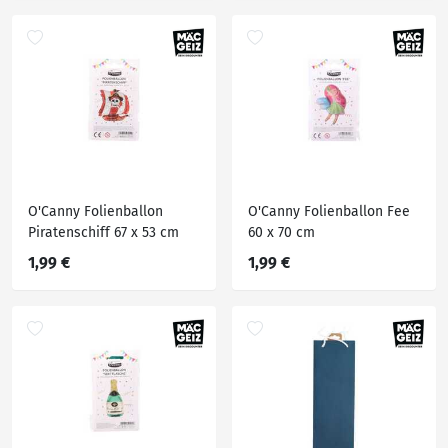
O'Canny Folienballon
O'Canny Folienballon Fee
Piratenschiff 67 x 53 cm
60 x 70 cm
1,99 €
1,99 €