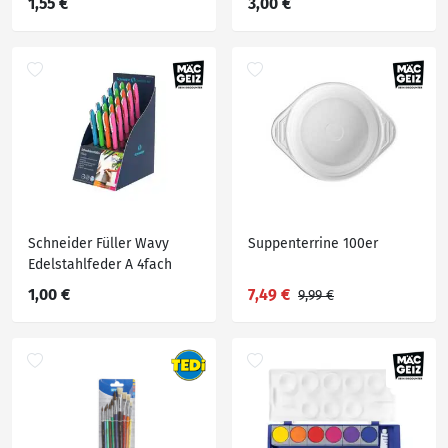
1,55 €
3,00 €
Schneider Füller Wavy
Suppenterrine 100er
Edelstahlfeder A 4fach
1,00 €
7,49 €
9,99 €