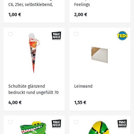
C6, 25er, selbstklebend,
Feelings
weiß
1,00 €
2,00 €
Schultüte glänzend
Leinwand
bedruckt rund ungefüllt 70
cm
4,00 €
1,55 €