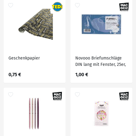
Geschenkpapier
Novooo Briefumschläge
DIN lang mit Fenster, 25er,
weiß
0,75 €
1,00 €