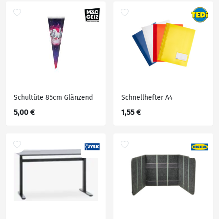
Schultüte 85cm Glänzend
Schnellhefter A4
5,00 €
1,55 €