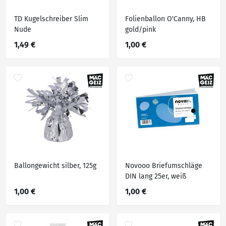
TD Kugelschreiber Slim
Folienballon O'Canny, HB
Nude
gold/pink
1,49 €
1,00 €
Ballongewicht silber, 125g
Novooo Briefumschläge
DIN lang 25er, weiß
1,00 €
1,00 €