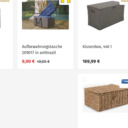
Aufbewahrungstasche
Kissenbox, 440 l
209017 in anthrazit
9,00 €
169,99 €
49,00 €