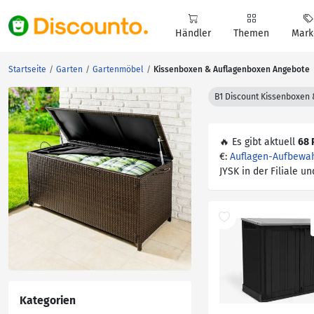
Händler
Themen
Mark
Startseite
Garten
Gartenmöbel
Kissenboxen & Auflagenboxen Angebote
B1 Discount Kissenboxen
🔥 Es gibt aktuell
68 
€:
Auflagen-Aufbewah
JYSK in der Filiale u
Kategorien