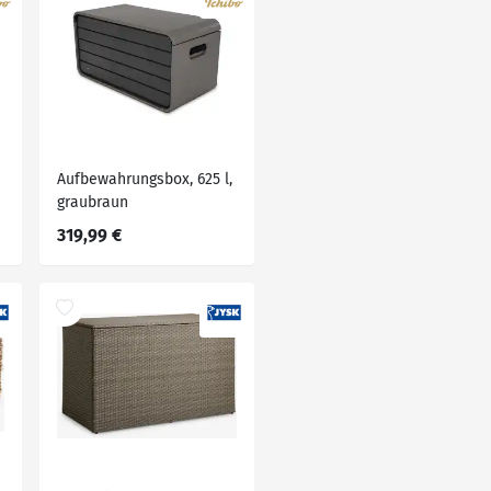
Aufbewahrungsbox, 625 l,
graubraun
319,99 €