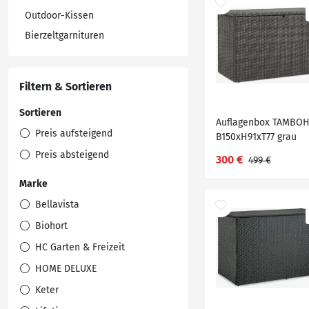
Outdoor-Kissen
Bierzeltgarnituren
Filtern & Sortieren
Sortieren
Auflagenbox TAMBO
Preis aufsteigend
B150xH91xT77 grau
Preis absteigend
300 €
499 €
Marke
Bellavista
Biohort
HC Garten & Freizeit
HOME DELUXE
Keter