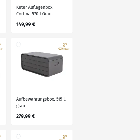
Keter Auflagenbox
Cortina 570 l Grau-
Anthrazit
149,99 €
Aufbewahrungsbox, 515 l,
grau
279,99 €