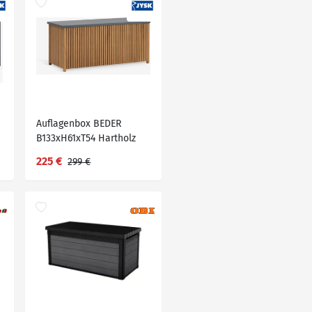
Auflagenbox BEDER
B133xH61xT54 Hartholz
225 €
299 €