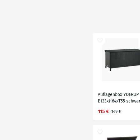
Auflagenbox YDERUP
B133xH64xT55 schwar
115 €
149 €