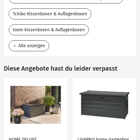
Tchibo Kissenboxen & Auflagenboxen
toom Kissenboxen & Auflagenboxen
Alle anzeigen
Diese Angebote hast du leider verpasst
HOME DELUXE
LIVARNO home Gartenbox,