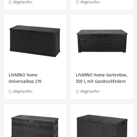
LIVARNO home
LIVARNO home Gartenbox,
Universalbox 270
550 l, mit Gasdruckfedern
Liter, PreZero, anthrazit