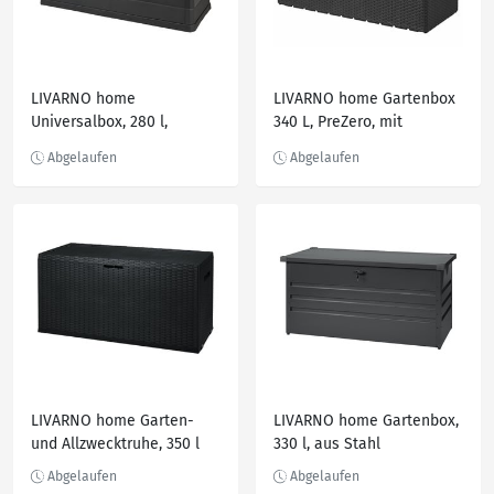
LIVARNO home
LIVARNO home Gartenbox
Universalbox, 280 l,
340 L, PreZero, mit
aus recyceltem Kunststoff
Gasdruckfedern
LIVARNO home Garten-
LIVARNO home Gartenbox,
und Allzwecktruhe, 350 l
330 l, aus Stahl