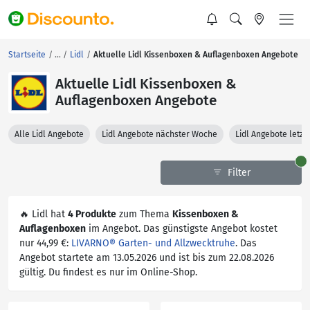
Startseite
Lidl
Aktuelle Lidl Kissenboxen & Auflagenboxen Angebote
Aktuelle Lidl Kissenboxen &
Auflagenboxen Angebote
Alle Lidl Angebote
Lidl Angebote nächster Woche
Lidl Angebote letz
Filter
🔥 Lidl hat
4 Produkte
zum Thema
Kissenboxen &
Auflagenboxen
im Angebot. Das günstigste Angebot kostet
nur 44,99 €:
LIVARNO® Garten- und Allzwecktruhe
. Das
Angebot startete am 13.05.2026 und ist bis zum 22.08.2026
gültig. Du findest es nur im Online-Shop.