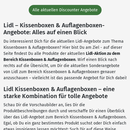
Alle aktuellen Discounter Angebote
Lidl – Kissenboxen & Auflagenboxen-
Angebote: Alles auf einen Blick
Du interessierst Dich für die aktuellen Lidl-Angebote zum Thema
Kissenboxen & Auflagenboxen? Hier bist Du am Ziel - auf dieser
Seite findest Du alle Produkte der aktuellen
Lidl-Aktion zu dem
Bereich Kissenboxen & Auflagenboxen
. Wirf einen Blick nach
rechts auf die Übersicht, um Dir die aktuellen Sonderangebote
von Lidl zum Bereich Kissenboxen & Auflagenboxen genauer
anzuschauen – vielleicht ist das passende Angebot für Dich dabei!
Lidl Kissenboxen & Auflagenboxen – eine
starke Kombination für tolle Angebote
Schau Dir die Vorschaubilder an, lies Dir die
Produktbeschreibungen durch und verschaffe Dir einen Überblick
über das Lidl-Angebot zum Bereich Kissenboxen & Auflagenboxen.
Egal, ob Du ein ganz bestimmtes Produkt suchst oder Dich einfach
etwas inspirieren lassen möchtest: Such Dir auf diese Weise