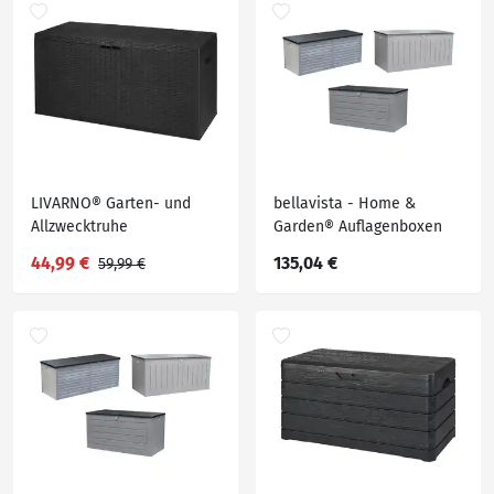
LIVARNO® Garten- und
bellavista - Home &
Allzwecktruhe
Garden® Auflagenboxen
»AIK«, mit Griffmulden
44,99 €
135,04 €
59,99 €