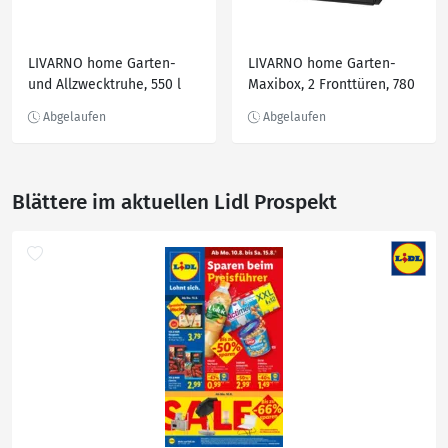
LIVARNO home Garten-
LIVARNO home Garten-
und Allzwecktruhe, 550 l
Maxibox, 2 Fronttüren, 780
l
Blättere im aktuellen Lidl Prospekt