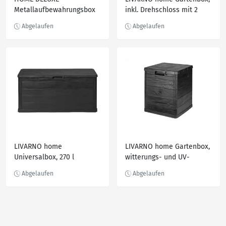
Metallaufbewahrungsbox
inkl. Drehschloss mit 2
»MEGABOX«
Schlüsseln
LIVARNO home
LIVARNO home Gartenbox,
Universalbox, 270 l
witterungs- und UV-
beständig