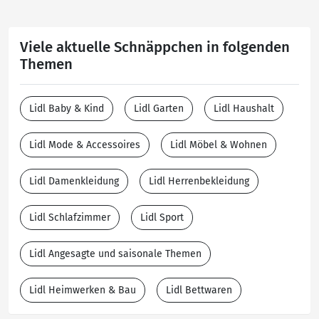
Viele aktuelle Schnäppchen in folgenden
Themen
Lidl Baby & Kind
Lidl Garten
Lidl Haushalt
Lidl Mode & Accessoires
Lidl Möbel & Wohnen
Lidl Damenkleidung
Lidl Herrenbekleidung
Lidl Schlafzimmer
Lidl Sport
Lidl Angesagte und saisonale Themen
Lidl Heimwerken & Bau
Lidl Bettwaren