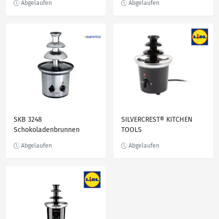
SKB 3248
SILVERCREST® KITCHEN
Schokoladenbrunnen
TOOLS
edelstahl
Schokoladenbrunnen SSB
32 A1