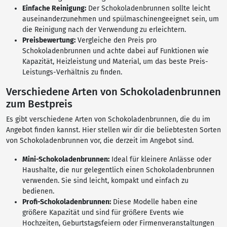
Einfache Reinigung:
Der Schokoladenbrunnen sollte leicht
auseinanderzunehmen und spülmaschinengeeignet sein, um
die Reinigung nach der Verwendung zu erleichtern.
Preisbewertung:
Vergleiche den Preis pro
Schokoladenbrunnen und achte dabei auf Funktionen wie
Kapazität, Heizleistung und Material, um das beste Preis-
Leistungs-Verhältnis zu finden.
Verschiedene Arten von Schokoladenbrunnen
zum Bestpreis
Es gibt verschiedene Arten von Schokoladenbrunnen, die du im
Angebot finden kannst. Hier stellen wir dir die beliebtesten Sorten
von Schokoladenbrunnen vor, die derzeit im Angebot sind.
Mini-Schokoladenbrunnen:
Ideal für kleinere Anlässe oder
Haushalte, die nur gelegentlich einen Schokoladenbrunnen
verwenden. Sie sind leicht, kompakt und einfach zu
bedienen.
Profi-Schokoladenbrunnen:
Diese Modelle haben eine
größere Kapazität und sind für größere Events wie
Hochzeiten, Geburtstagsfeiern oder Firmenveranstaltungen