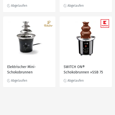
Elektrischer Mini-
SWITCH ON®
Schokobrunnen
Schokobrunnen »SSB 75
A2«