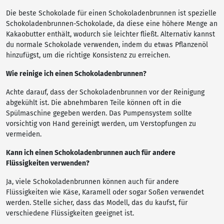
Die beste Schokolade für einen Schokoladenbrunnen ist spezielle
Schokoladenbrunnen-Schokolade, da diese eine höhere Menge an
Kakaobutter enthält, wodurch sie leichter fließt. Alternativ kannst
du normale Schokolade verwenden, indem du etwas Pflanzenöl
hinzufügst, um die richtige Konsistenz zu erreichen.
Wie reinige ich einen Schokoladenbrunnen?
Achte darauf, dass der Schokoladenbrunnen vor der Reinigung
abgekühlt ist. Die abnehmbaren Teile können oft in die
Spülmaschine gegeben werden. Das Pumpensystem sollte
vorsichtig von Hand gereinigt werden, um Verstopfungen zu
vermeiden.
Kann ich einen Schokoladenbrunnen auch für andere
Flüssigkeiten verwenden?
Ja, viele Schokoladenbrunnen können auch für andere
Flüssigkeiten wie Käse, Karamell oder sogar Soßen verwendet
werden. Stelle sicher, dass das Modell, das du kaufst, für
verschiedene Flüssigkeiten geeignet ist.