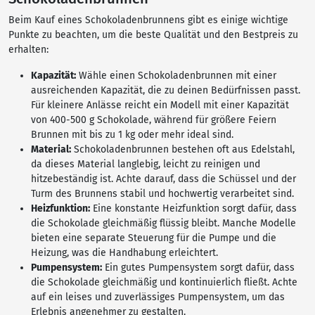
Beim Kauf eines Schokoladenbrunnens gibt es einige wichtige
Punkte zu beachten, um die beste Qualität und den Bestpreis zu
erhalten:
Kapazität:
Wähle einen Schokoladenbrunnen mit einer
ausreichenden Kapazität, die zu deinen Bedürfnissen passt.
Für kleinere Anlässe reicht ein Modell mit einer Kapazität
von 400-500 g Schokolade, während für größere Feiern
Brunnen mit bis zu 1 kg oder mehr ideal sind.
Material:
Schokoladenbrunnen bestehen oft aus Edelstahl,
da dieses Material langlebig, leicht zu reinigen und
hitzebeständig ist. Achte darauf, dass die Schüssel und der
Turm des Brunnens stabil und hochwertig verarbeitet sind.
Heizfunktion:
Eine konstante Heizfunktion sorgt dafür, dass
die Schokolade gleichmäßig flüssig bleibt. Manche Modelle
bieten eine separate Steuerung für die Pumpe und die
Heizung, was die Handhabung erleichtert.
Pumpensystem:
Ein gutes Pumpensystem sorgt dafür, dass
die Schokolade gleichmäßig und kontinuierlich fließt. Achte
auf ein leises und zuverlässiges Pumpensystem, um das
Erlebnis angenehmer zu gestalten.