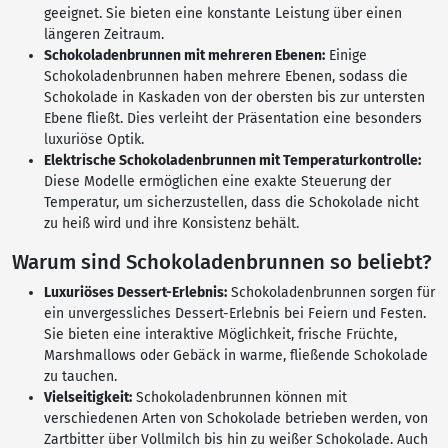
geeignet. Sie bieten eine konstante Leistung über einen
längeren Zeitraum.
Schokoladenbrunnen mit mehreren Ebenen:
Einige
Schokoladenbrunnen haben mehrere Ebenen, sodass die
Schokolade in Kaskaden von der obersten bis zur untersten
Ebene fließt. Dies verleiht der Präsentation eine besonders
luxuriöse Optik.
Elektrische Schokoladenbrunnen mit Temperaturkontrolle:
Diese Modelle ermöglichen eine exakte Steuerung der
Temperatur, um sicherzustellen, dass die Schokolade nicht
zu heiß wird und ihre Konsistenz behält.
Warum sind Schokoladenbrunnen so beliebt?
Luxuriöses Dessert-Erlebnis:
Schokoladenbrunnen sorgen für
ein unvergessliches Dessert-Erlebnis bei Feiern und Festen.
Sie bieten eine interaktive Möglichkeit, frische Früchte,
Marshmallows oder Gebäck in warme, fließende Schokolade
zu tauchen.
Vielseitigkeit:
Schokoladenbrunnen können mit
verschiedenen Arten von Schokolade betrieben werden, von
Zartbitter über Vollmilch bis hin zu weißer Schokolade. Auch