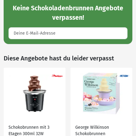
Keine
Schokoladenbrunnen Angebote
verpassen!
Diese Angebote hast du leider verpasst
Schokobrunnen mit 3
George Wilkinson
Etagen 300ml 32W
Schokobrunnen