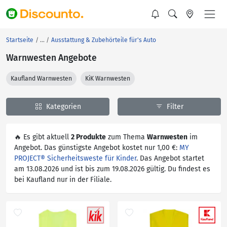
Startseite
Ausstattung & Zubehörteile für's Auto
Warnwesten Angebote
Kaufland Warnwesten
KiK Warnwesten
Kategorien
Filter
🔥 Es gibt aktuell
2 Produkte
zum Thema
Warnwesten
im
Angebot. Das günstigste Angebot kostet nur 1,00 €:
MY
PROJECT® Sicherheitsweste für Kinder
. Das Angebot startet
am 13.08.2026 und ist bis zum 19.08.2026 gültig. Du findest es
bei Kaufland nur in der Filiale.