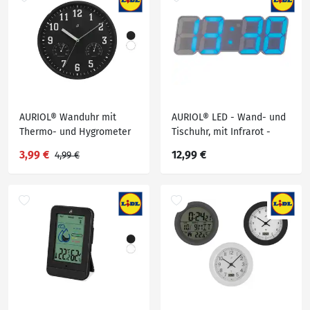
AURIOL® Wanduhr mit
AURIOL® LED - Wand- und
Thermo- und Hygrometer
Tischuhr, mit Infrarot -
Fernbedienung
3,99 €
12,99 €
4,99 €