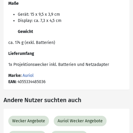
Maße
Gerät: 15 x 9,5 x 3,9 cm
Display: ca. 7,3 x 4,5 cm
Gewicht
ca. 174 g (exkl. Batterien)
Lieferumfang
1x Projektionswecker inkl. Batterien und Netzadapter
Marke:
Auriol
EAN:
4055334485036
Andere Nutzer suchten auch
Wecker Angebote
Auriol Wecker Angebote