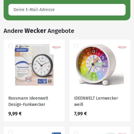
Andere
Wecker
Angebote
Rossmann Ideenwelt
IDEENWELT Lernwecker
Design-Funkwecker
weiß
9,99 €
7,99 €