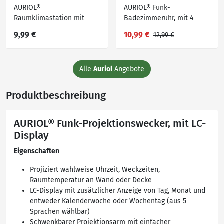
AURIOL®
AURIOL® Funk-
Raumklimastation mit
Badezimmeruhr, mit 4
Schimmelwarner
rückseitigen Saugnäpfen
9,99 €
10,99 €
12,99 €
Alle
Auriol
Angebote
Produktbeschreibung
AURIOL® Funk-Projektionswecker, mit LC-
Display
Eigenschaften
Projiziert wahlweise Uhrzeit, Weckzeiten,
Raumtemperatur an Wand oder Decke
LC-Display mit zusätzlicher Anzeige von Tag, Monat und
entweder Kalenderwoche oder Wochentag (aus 5
Sprachen wählbar)
Schwenkbarer Projektionsarm mit einfacher