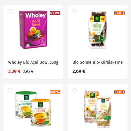
Wholey Bio Açai Bowl 250g
Bio Sonne Bio-Kürbiskerne
3,39 €
2,69 €
3,95 €