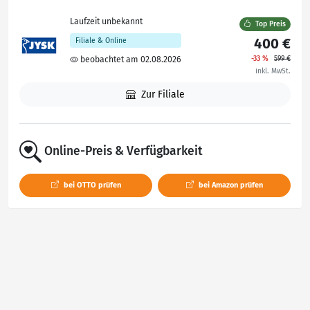
Laufzeit unbekannt
Top Preis
400 €
Filiale & Online
-33 %
599 €
beobachtet am 02.08.2026
inkl. MwSt.
Zur Filiale
Online-Preis & Verfügbarkeit
bei OTTO prüfen
bei Amazon prüfen