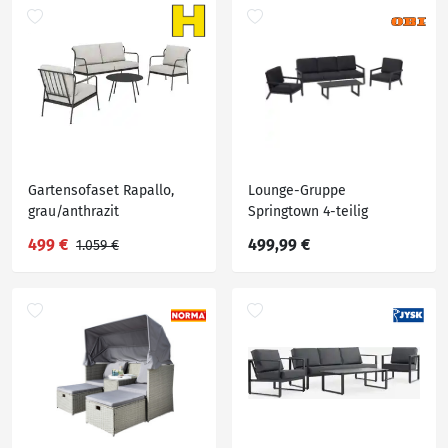
Gartensofaset Rapallo,
Lounge-Gruppe
grau/anthrazit
Springtown 4-teilig
Aluminium Schwarz-
499 €
499,99 €
1.059 €
Dunkelgrau