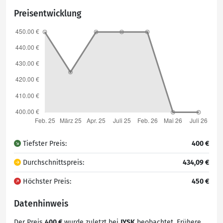
Preisentwicklung
Tiefster Preis:
400 €
Durchschnittspreis:
434,09 €
Höchster Preis:
450 €
Datenhinweis
Der Preis
400 €
wurde zuletzt bei
JYSK
beobachtet. Frühere