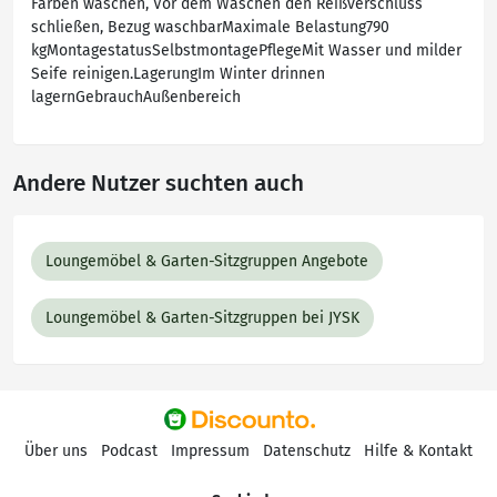
Farben waschen, Vor dem Waschen den Reißverschluss
schließen, Bezug waschbarMaximale Belastung790
kgMontagestatusSelbstmontagePflegeMit Wasser und milder
Seife reinigen.LagerungIm Winter drinnen
lagernGebrauchAußenbereich
Andere Nutzer suchten auch
Loungemöbel & Garten-Sitzgruppen Angebote
Loungemöbel & Garten-Sitzgruppen bei JYSK
Über uns
Podcast
Impressum
Datenschutz
Hilfe & Kontakt