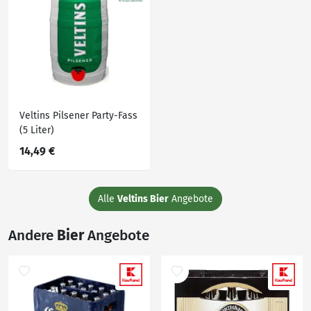
Veltins Pilsener Party-Fass
(5 Liter)
14,49 €
Alle
Veltins Bier
Angebote
Andere
Bier
Angebote