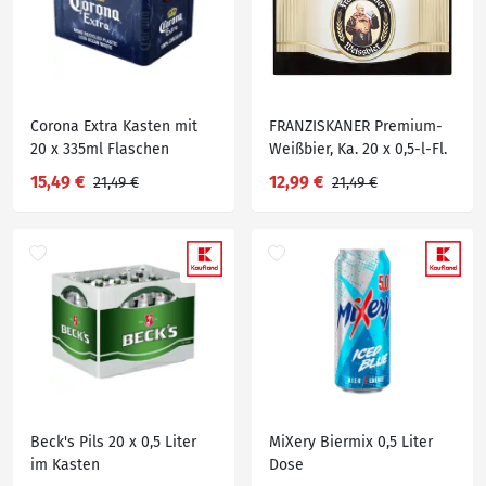
Corona Extra Kasten mit
FRANZISKANER Premium-
20 x 335ml Flaschen
Weißbier, Ka. 20 x 0,5-l-Fl.
15,49 €
12,99 €
21,49 €
21,49 €
Beck's Pils 20 x 0,5 Liter
MiXery Biermix 0,5 Liter
im Kasten
Dose