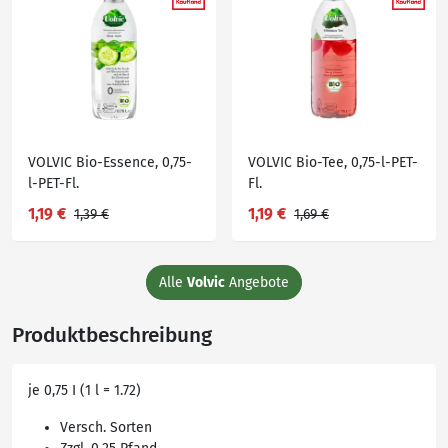
VOLVIC Bio-Essence, 0,75-
VOLVIC Bio-Tee, 0,75-l-PET-
l-PET-Fl.
Fl.
1,19 €
1,19 €
1,39 €
1,69 €
Alle
Volvic
Angebote
Produktbeschreibung
je 0,75 I (1 l = 1.72)
Versch. Sorten