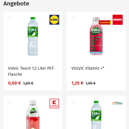
Angebote
Volvic Touch 1,5 Liter PET-
VOLVIC Vitamin +*
Flasche
0,99 €
1,29 €
1,89 €
1,99 €