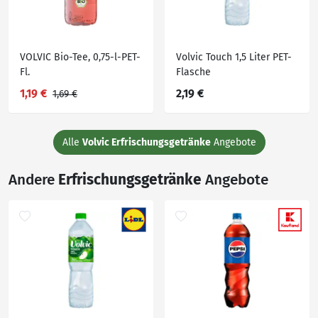
VOLVIC Bio-Tee, 0,75-l-PET-
Volvic Touch 1,5 Liter PET-
Fl.
Flasche
1,19 €
2,19 €
1,69 €
Alle
Volvic Erfrischungsgetränke
Angebote
Andere
Erfrischungsgetränke
Angebote