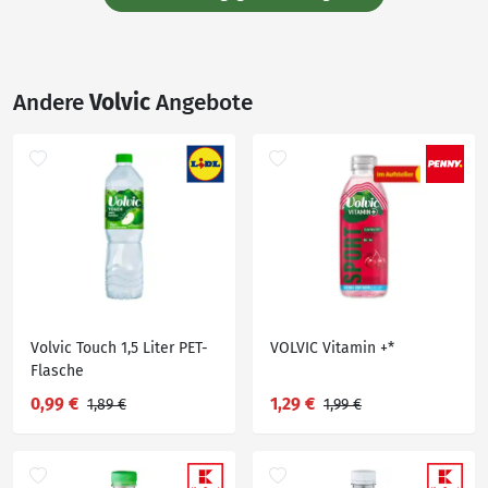
Andere
Volvic
Angebote
Volvic Touch 1,5 Liter PET-
VOLVIC Vitamin +*
Flasche
0,99 €
1,29 €
1,89 €
1,99 €