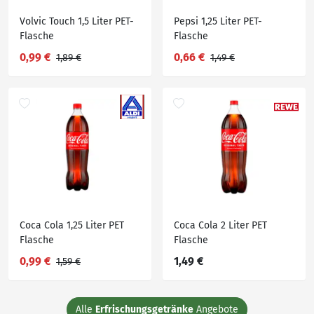
Volvic Touch 1,5 Liter PET-
Pepsi 1,25 Liter PET-
Flasche
Flasche
0,99 €
0,66 €
1,89 €
1,49 €
Coca Cola 1,25 Liter PET
Coca Cola 2 Liter PET
Flasche
Flasche
0,99 €
1,49 €
1,59 €
Alle
Erfrischungsgetränke
Angebote