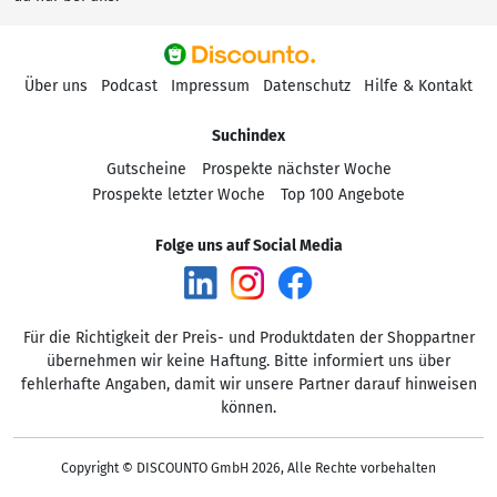
Über uns
Podcast
Impressum
Datenschutz
Hilfe & Kontakt
Suchindex
Gutscheine
Prospekte nächster Woche
Prospekte letzter Woche
Top 100 Angebote
Folge uns auf Social Media
Für die Richtigkeit der Preis- und Produktdaten der Shoppartner
übernehmen wir keine Haftung. Bitte informiert uns über
fehlerhafte Angaben, damit wir unsere Partner darauf hinweisen
können.
Copyright © DISCOUNTO GmbH 2026, Alle Rechte vorbehalten