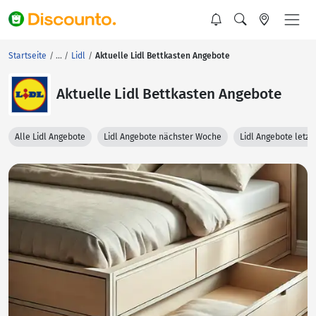
Startseite
Lidl
Aktuelle Lidl Bettkasten Angebote
Aktuelle Lidl Bettkasten Angebote
Alle Lidl Angebote
Lidl Angebote nächster Woche
Lidl Angebote letz