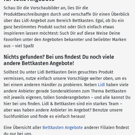
Schau Dir die Vorschaubilder an, lies Dir die
Produktbeschreibungen durch und verschaffe Dir einen Überblick
über das Lidl-Angebot zum Bereich Bettkasten. Egal, ob Du ein
ganz bestimmtes Produkt suchst oder Dich einfach etwas
inspirieren lassen möchtest: Such Dir auf diese Weise Deine
Favoriten unter den Angeboten bekannter und beliebter Marken
aus – viel Spaß!
Nichts gefunden? Bei uns findest Du noch viele
andere Bettkasten Angebote!
Solltest Du unter Lidl Bettkasten Dein gesuchtes Produkt
vermissen, nutze einfach unsere Vorschläge weiter oben, um es
bei einem anderen Händler zu probieren. Neben
Lidl
haben viele
andere Anbieter gerade Sonderaktionen zum Thema Bettkasten
mit jeweils eigenen, tollen Sonderangeboten – und alle kannst Du
hier bei uns finden. Lidl & Bettkasten sind ein starkes Team –
aber was haben andere Anbieter im Angebot? Benutze unsere
Suchfunktion und finde es einfach heraus!
Eine Übersicht aller
Bettkasten Angebote
anderer Filialen findest
du nur bei uns.