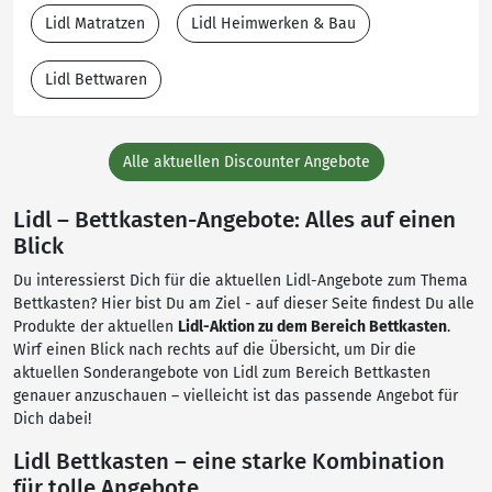
Lidl Matratzen
Lidl Heimwerken & Bau
Lidl Bettwaren
Alle aktuellen Discounter Angebote
Lidl – Bettkasten-Angebote: Alles auf einen
Blick
Du interessierst Dich für die aktuellen Lidl-Angebote zum Thema
Bettkasten? Hier bist Du am Ziel - auf dieser Seite findest Du alle
Produkte der aktuellen
Lidl-Aktion zu dem Bereich Bettkasten
.
Wirf einen Blick nach rechts auf die Übersicht, um Dir die
aktuellen Sonderangebote von Lidl zum Bereich Bettkasten
genauer anzuschauen – vielleicht ist das passende Angebot für
Dich dabei!
Lidl Bettkasten – eine starke Kombination
für tolle Angebote