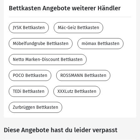
Bettkasten Angebote weiterer Händler
JYSK Bettkasten
Mäc-Geiz Bettkasten
Möbelfundgrube Bettkasten
mömax Bettkasten
Netto Marken-Discount Bettkasten
POCO Bettkasten
ROSSMANN Bettkasten
TEDi Bettkasten
XXXLutz Bettkasten
Zurbrüggen Bettkasten
Diese Angebote hast du leider verpasst