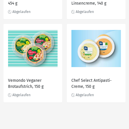
454 g
Linsencreme, 140 g
Vemondo Veganer
Chef Select Antipasti-
Brotaufstrich, 150 g
Creme, 150 g