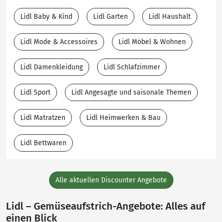
Lidl Baby & Kind
Lidl Garten
Lidl Haushalt
Lidl Mode & Accessoires
Lidl Möbel & Wohnen
Lidl Damenkleidung
Lidl Schlafzimmer
Lidl Sport
Lidl Angesagte und saisonale Themen
Lidl Matratzen
Lidl Heimwerken & Bau
Lidl Bettwaren
Alle aktuellen Discounter Angebote
Lidl – Gemüseaufstrich-Angebote: Alles auf
einen Blick