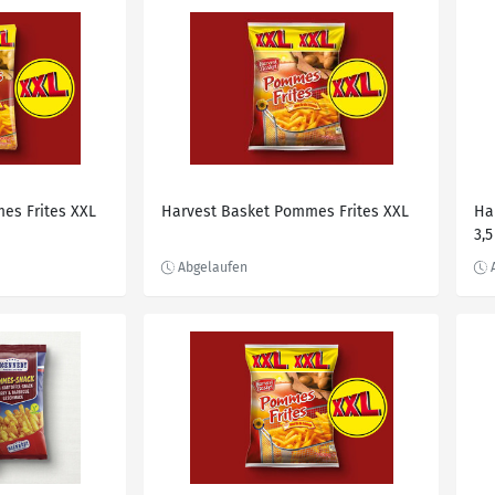
es Frites XXL
Harvest Basket Pommes Frites XXL
Ha
3,5