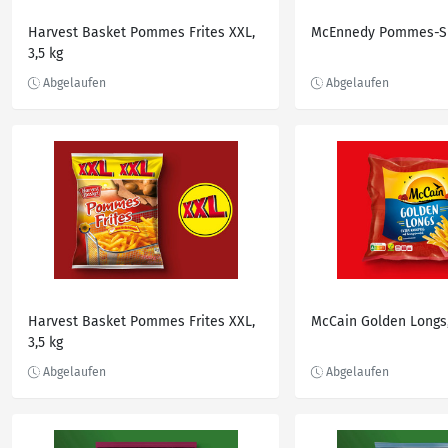
Harvest Basket Pommes Frites XXL,
McEnnedy Pommes-Sn
3,5 kg
Harvest Basket Pommes Frites XXL,
McCain Golden Longs,
3,5 kg