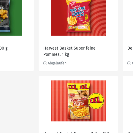
00 g
Harvest Basket Super feine
Del
Pommes, 1 kg