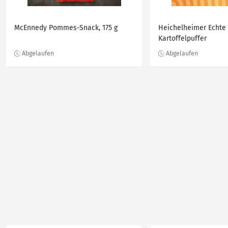
McEnnedy Pommes-Snack, 175 g
Heichelheimer Echte 
Kartoffelpuffer