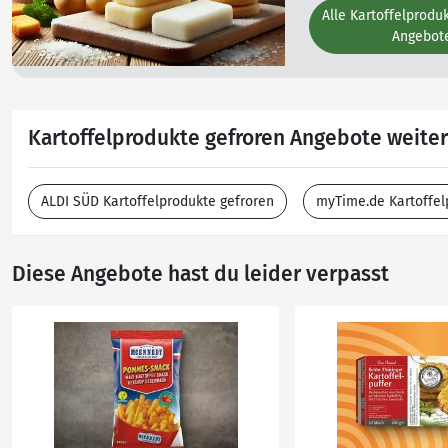
Alle Kartoffelprodu
Angebot
Kartoffelprodukte gefroren Angebote weiter
ALDI SÜD Kartoffelprodukte gefroren
myTime.de Kartoffel
Diese Angebote hast du leider verpasst