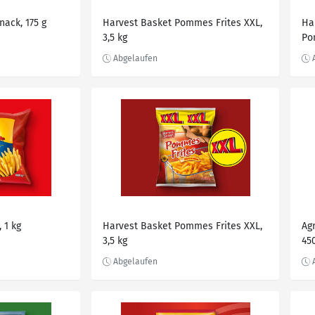
ack, 175 g
Harvest Basket Pommes Frites XXL,
Ha
3,5 kg
Po
 1 kg
Harvest Basket Pommes Frites XXL,
Ag
3,5 kg
45