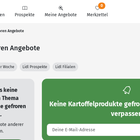
0
en
Prospekte
Meine Angebote
Merkzettel
roren Angebote
oren Angebote
ter Woche
Lidl Prospekte
Lidl Filialen
es keine
m Thema
Keine
Kartoffelprodukte gefro
e gefroren
verpasse
.
bote anderer
n.