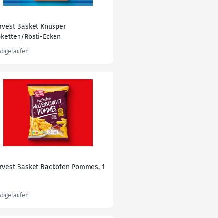
rvest Basket Knusper
oketten/Rösti-Ecken
rvest Basket Backofen Pommes, 1