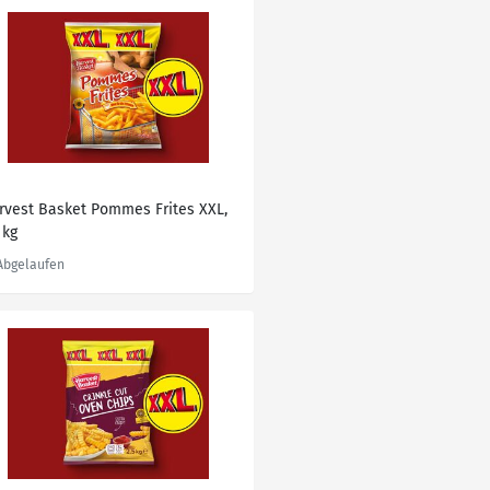
rvest Basket Pommes Frites XXL,
 kg