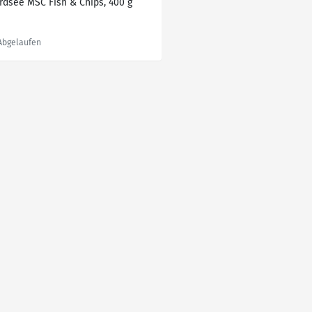
rdsee MSC Fish & Chips, 400 g