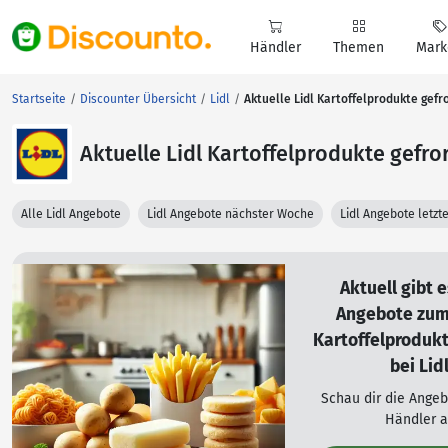
Händler
Themen
Mark
Startseite
Discounter Übersicht
Lidl
Aktuelle Lidl Kartoffelprodukte gef
Aktuelle Lidl Kartoffelprodukte gefr
Alle Lidl Angebote
Lidl Angebote nächster Woche
Lidl Angebote letz
Aktuell gibt 
Angebote zu
Kartoffelprodukt
bei Lidl
Schau dir die Ange
Händler a