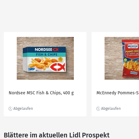
Nordsee MSC Fish & Chips, 400 g
McEnnedy Pommes-Sn
Blättere im aktuellen Lidl Prospekt