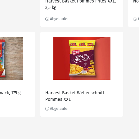
Harvest Basket Pommes Frites XXL,
No
3,5 kg
ack, 175 g
Harvest Basket Wellenschnitt
Pommes XXL