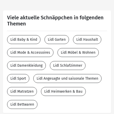
Viele aktuelle Schnäppchen in folgenden
Themen
Lidl Baby & Kind
Lidl Garten
Lidl Haushalt
Lidl Mode & Accessoires
Lidl Möbel & Wohnen
Lidl Damenkleidung
Lidl Schlafzimmer
Lidl Sport
Lidl Angesagte und saisonale Themen
Lidl Matratzen
Lidl Heimwerken & Bau
Lidl Bettwaren