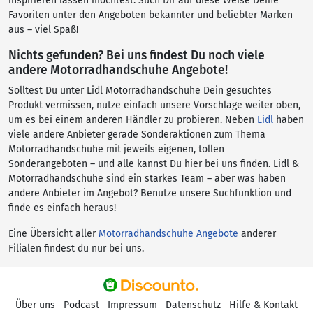
inspirieren lassen möchtest: Such Dir auf diese Weise Deine
Favoriten unter den Angeboten bekannter und beliebter Marken
aus – viel Spaß!
Nichts gefunden? Bei uns findest Du noch viele
andere Motorradhandschuhe Angebote!
Solltest Du unter Lidl Motorradhandschuhe Dein gesuchtes
Produkt vermissen, nutze einfach unsere Vorschläge weiter oben,
um es bei einem anderen Händler zu probieren. Neben
Lidl
haben
viele andere Anbieter gerade Sonderaktionen zum Thema
Motorradhandschuhe mit jeweils eigenen, tollen
Sonderangeboten – und alle kannst Du hier bei uns finden. Lidl &
Motorradhandschuhe sind ein starkes Team – aber was haben
andere Anbieter im Angebot? Benutze unsere Suchfunktion und
finde es einfach heraus!
Eine Übersicht aller
Motorradhandschuhe Angebote
anderer
Filialen findest du nur bei uns.
Über uns
Podcast
Impressum
Datenschutz
Hilfe & Kontakt