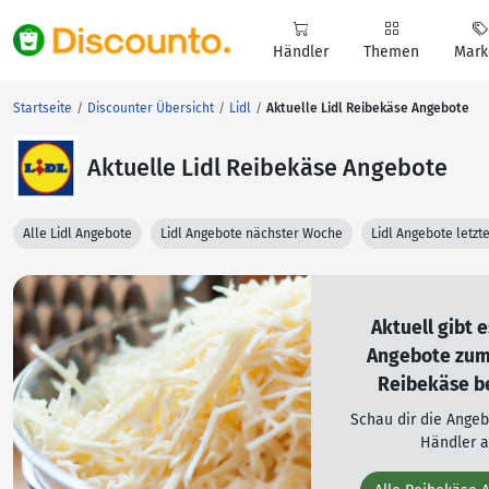
Händler
Themen
Mark
Startseite
Discounter Übersicht
Lidl
Aktuelle Lidl Reibekäse Angebote
Aktuelle Lidl Reibekäse Angebote
Alle Lidl Angebote
Lidl Angebote nächster Woche
Lidl Angebote letz
Aktuell gibt 
Angebote zu
Reibekäse be
Schau dir die Ange
Händler a