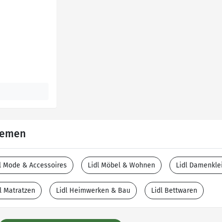
Themen
l Mode & Accessoires
Lidl Möbel & Wohnen
Lidl Damenkle
l Matratzen
Lidl Heimwerken & Bau
Lidl Bettwaren