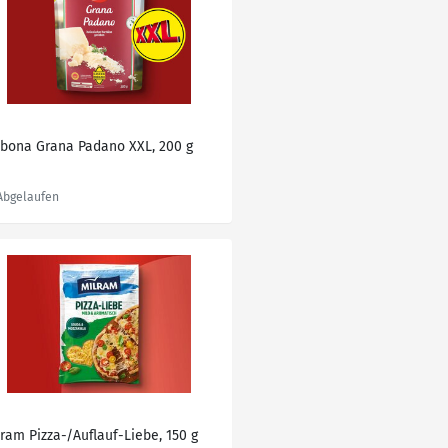
lbona Grana Padano XXL, 200 g
lram Pizza-/Auflauf-Liebe, 150 g