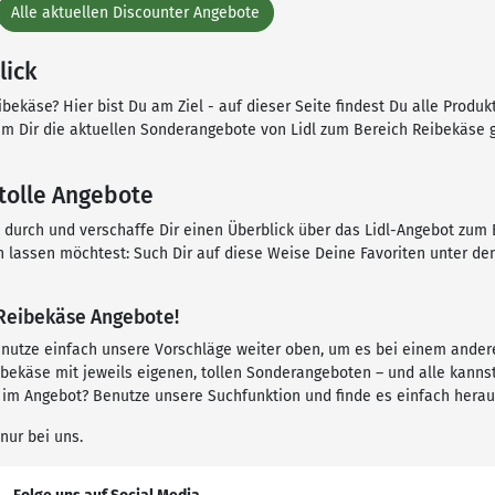
Alle aktuellen Discounter Angebote
lick
bekäse? Hier bist Du am Ziel - auf dieser Seite findest Du alle Produk
, um Dir die aktuellen Sonderangebote von Lidl zum Bereich Reibekäse 
 tolle Angebote
n durch und verschaffe Dir einen Überblick über das Lidl-Angebot zum 
n lassen möchtest: Such Dir auf diese Weise Deine Favoriten unter d
 Reibekäse Angebote!
, nutze einfach unsere Vorschläge weiter oben, um es bei einem ande
käse mit jeweils eigenen, tollen Sonderangeboten – und alle kannst D
 im Angebot? Benutze unsere Suchfunktion und finde es einfach herau
nur bei uns.