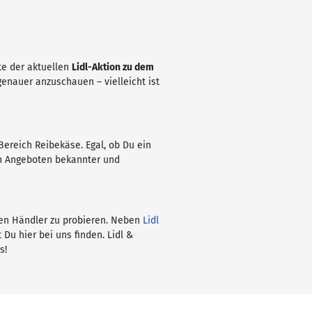
te der aktuellen
Lidl-Aktion zu dem
genauer anzuschauen – vielleicht ist
Bereich Reibekäse. Egal, ob Du ein
en Angeboten bekannter und
ren Händler zu probieren. Neben
Lidl
u hier bei uns finden. Lidl &
s!