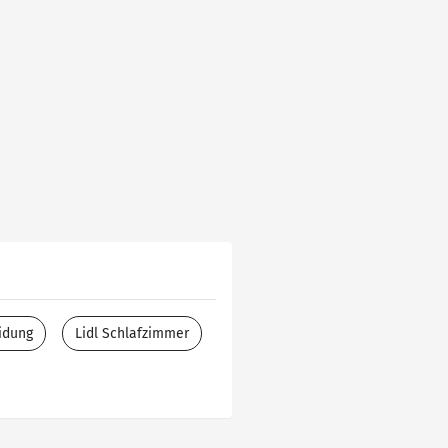
idung
Lidl Schlafzimmer