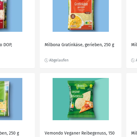
o DOP,
Milbona Gratinkäse, gerieben, 250 g
Mi
ben, 250 g
Vemondo Veganer Reibegenuss, 150
Mi