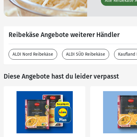
Alle Reibekäse 
Reibekäse Angebote weiterer Händler
ALDI Nord Reibekäse
ALDI SÜD Reibekäse
Kaufland
Diese Angebote hast du leider verpasst