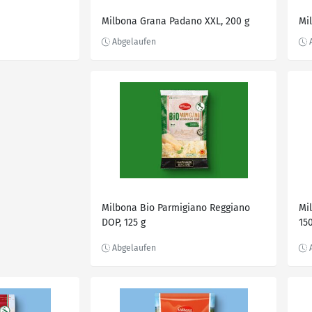
Milbona Grana Padano XXL, 200 g
Mi
Milbona Bio Parmigiano Reggiano
Mi
DOP, 125 g
15