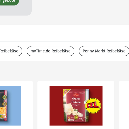
Angebote
 Reibekäse
myTime.de Reibekäse
Penny Markt Reibekäse