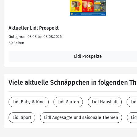
Aktueller Lidl Prospekt
Gültig vom 03.08 bis 08.08.2026
69 Seiten
Lidl Prospekte
Viele aktuelle Schnäppchen in folgenden 
Lidl Baby & Kind
Lidl Garten
Lidl Haushalt
Lid
Lidl Sport
Lidl Angesagte und saisonale Themen
Lid