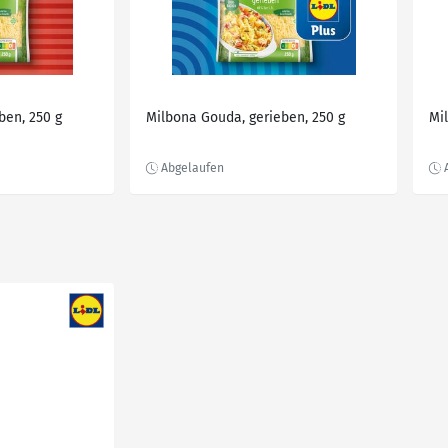
ben, 250 g
Milbona Gouda, gerieben, 250 g
Mi