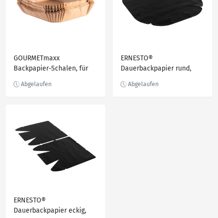
GOURMETmaxx
ERNESTO®
Backpapier-Schalen, für
Dauerbackpapier rund,
Heißluftfritteusen, 100
0.096-m²
Stück
ERNESTO®
Dauerbackpapier eckig,