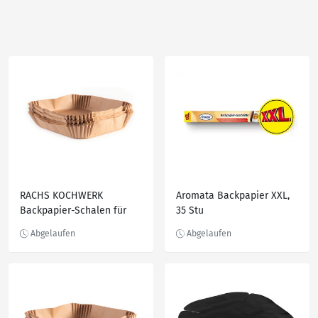
RACHS KOCHWERK
Aromata Backpapier XXL,
Backpapier-Schalen für
35 Stu
Heißluft-Fritteusen 100er-
Set