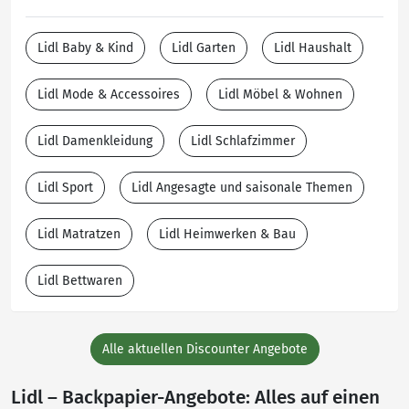
Lidl Baby & Kind
Lidl Garten
Lidl Haushalt
Lidl Mode & Accessoires
Lidl Möbel & Wohnen
Lidl Damenkleidung
Lidl Schlafzimmer
Lidl Sport
Lidl Angesagte und saisonale Themen
Lidl Matratzen
Lidl Heimwerken & Bau
Lidl Bettwaren
Alle aktuellen Discounter Angebote
Lidl – Backpapier-Angebote: Alles auf einen