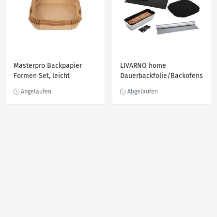
Masterpro Backpapier
LIVARNO home
Formen Set, leicht
Dauerbackfolie/Backofens
einsetzbar
chutzfolie