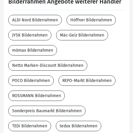
Bilderrahmen Angebote weiterer Händler
ALDI Nord Bilderrahmen
Höffner Bilderrahmen
JYSK Bilderrahmen
Mäc-Geiz Bilderrahmen
mömax Bilderrahmen
Netto Marken-Discount Bilderrahmen
POCO Bilderrahmen
REPO-Markt Bilderrahmen
ROSSMANN Bilderrahmen
Sonderpreis Baumarkt Bilderrahmen
TEDi Bilderrahmen
tedox Bilderrahmen