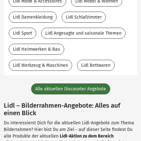
Lidl Mode & Accessoires
Lidl Möbel & Wohnen
Lidl Damenkleidung
Lidl Schlafzimmer
Lidl Sport
Lidl Angesagte und saisonale Themen
Lidl Heimwerken & Bau
Lidl Werkzeug & Maschinen
Lidl Bettwaren
Alle aktuellen Discounter Angebote
Lidl – Bilderrahmen-Angebote: Alles auf
einen Blick
Du interessierst Dich für die aktuellen Lidl-Angebote zum Thema
Bilderrahmen? Hier bist Du am Ziel - auf dieser Seite findest Du
alle Produkte der aktuellen
Lidl-Aktion zu dem Bereich