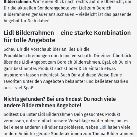
Bilderrahmen
. Wirf einen Blick nach rechts auf die Übersicht, um
Dir die aktuellen Sonderangebote von Lidl zum Bereich
Bilderrahmen genauer anzuschauen – vielleicht ist das passende
Angebot für Dich dabei!
Lidl Bilderrahmen – eine starke Kombination
für tolle Angebote
Schau Dir die Vorschaubilder an, lies Dir die
Produktbeschreibungen durch und verschaffe Dir einen Überblick
über das Lidl-Angebot zum Bereich Bilderrahmen. Egal, ob Du ein
ganz bestimmtes Produkt suchst oder Dich einfach etwas
inspirieren lassen möchtest: Such Dir auf diese Weise Deine
Favoriten unter den Angeboten bekannter und beliebter Marken
aus – viel Spaß!
Nichts gefunden? Bei uns findest Du noch viele
andere Bilderrahmen Angebote!
Solltest Du unter Lidl Bilderrahmen Dein gesuchtes Produkt
vermissen, nutze einfach unsere Vorschläge weiter oben, um es
bei einem anderen Händler zu probieren. Neben
Lidl
haben viele
andere Anbieter gerade Sonderaktionen zum Thema Bilderrahmen