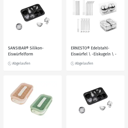
SANSIBAR® Silikon-
ERNESTO® Edelstahl-
Eiswürfelform
Eiswürfel \ -Eiskugeln \ -
Trinkhalme \ -
Trinkhalmlöffel,
wiederverwendbar