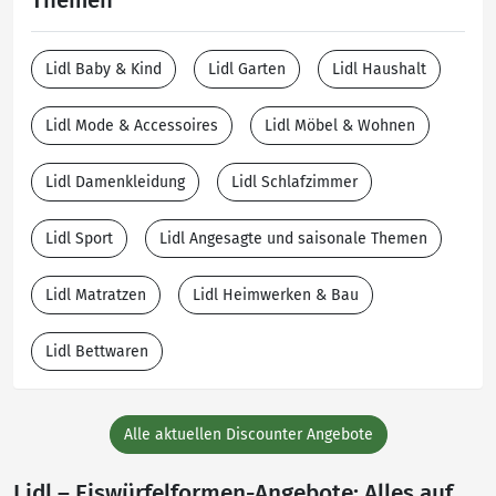
Themen
Lidl Baby & Kind
Lidl Garten
Lidl Haushalt
Lidl Mode & Accessoires
Lidl Möbel & Wohnen
Lidl Damenkleidung
Lidl Schlafzimmer
Lidl Sport
Lidl Angesagte und saisonale Themen
Lidl Matratzen
Lidl Heimwerken & Bau
Lidl Bettwaren
Alle aktuellen Discounter Angebote
Lidl – Eiswürfelformen-Angebote: Alles auf