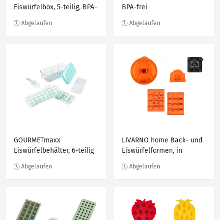
Eiswürfelbox, 5-teilig, BPA-
BPA-frei
frei, 36 Eisw
GOURMETmaxx
LIVARNO home Back- und
Eiswürfelbehälter, 6-teilig
Eiswürfelformen, in
Halloween-Design