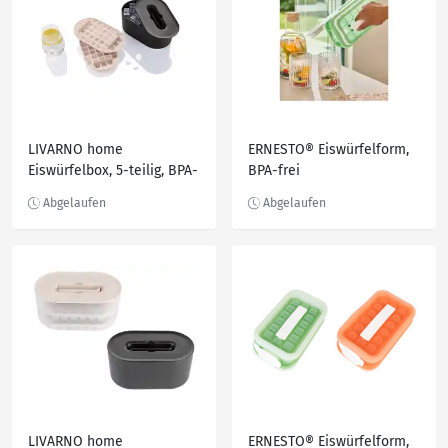
LIVARNO home
ERNESTO® Eiswürfelform,
Eiswürfelbox, 5-teilig, BPA-
BPA-frei
frei, 36 Eisw
LIVARNO home
ERNESTO® Eiswürfelform,