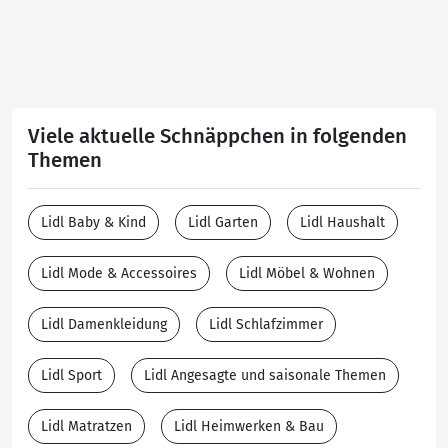
Viele aktuelle Schnäppchen in folgenden
Themen
Lidl Baby & Kind
Lidl Garten
Lidl Haushalt
Lidl Mode & Accessoires
Lidl Möbel & Wohnen
Lidl Damenkleidung
Lidl Schlafzimmer
Lidl Sport
Lidl Angesagte und saisonale Themen
Lidl Matratzen
Lidl Heimwerken & Bau