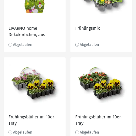
LIVARNO home
Frühlingsmix
Dekokörbchen, aus
weichem Filz
Frühlingsblüher im 10er-
Frühlingsblüher im 10er-
Tray
Tray