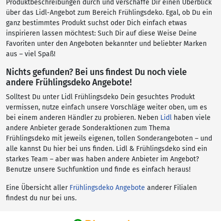
Produktbeschreibungen durch und verschaffe Dir einen Überblick
über das Lidl-Angebot zum Bereich Frühlingsdeko. Egal, ob Du ein
ganz bestimmtes Produkt suchst oder Dich einfach etwas
inspirieren lassen möchtest: Such Dir auf diese Weise Deine
Favoriten unter den Angeboten bekannter und beliebter Marken
aus – viel Spaß!
Nichts gefunden? Bei uns findest Du noch viele
andere Frühlingsdeko Angebote!
Solltest Du unter Lidl Frühlingsdeko Dein gesuchtes Produkt
vermissen, nutze einfach unsere Vorschläge weiter oben, um es
bei einem anderen Händler zu probieren. Neben
Lidl
haben viele
andere Anbieter gerade Sonderaktionen zum Thema
Frühlingsdeko mit jeweils eigenen, tollen Sonderangeboten – und
alle kannst Du hier bei uns finden. Lidl & Frühlingsdeko sind ein
starkes Team – aber was haben andere Anbieter im Angebot?
Benutze unsere Suchfunktion und finde es einfach heraus!
Eine Übersicht aller
Frühlingsdeko Angebote
anderer Filialen
findest du nur bei uns.