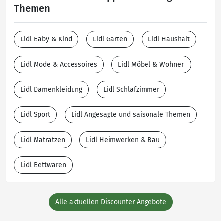
Themen
Lidl Baby & Kind
Lidl Garten
Lidl Haushalt
Lidl Mode & Accessoires
Lidl Möbel & Wohnen
Lidl Damenkleidung
Lidl Schlafzimmer
Lidl Sport
Lidl Angesagte und saisonale Themen
Lidl Matratzen
Lidl Heimwerken & Bau
Lidl Bettwaren
Alle aktuellen Discounter Angebote