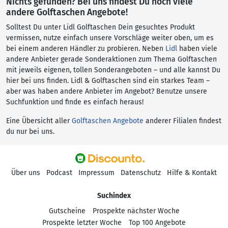
Nichts gefunden? Bei uns findest Du noch viele
andere Golftaschen Angebote!
Solltest Du unter Lidl Golftaschen Dein gesuchtes Produkt
vermissen, nutze einfach unsere Vorschläge weiter oben, um es
bei einem anderen Händler zu probieren. Neben
Lidl
haben viele
andere Anbieter gerade Sonderaktionen zum Thema Golftaschen
mit jeweils eigenen, tollen Sonderangeboten – und alle kannst Du
hier bei uns finden. Lidl & Golftaschen sind ein starkes Team –
aber was haben andere Anbieter im Angebot? Benutze unsere
Suchfunktion und finde es einfach heraus!
Eine Übersicht aller
Golftaschen Angebote
anderer Filialen findest
du nur bei uns.
Über uns
Podcast
Impressum
Datenschutz
Hilfe & Kontakt
Suchindex
Gutscheine
Prospekte nächster Woche
Prospekte letzter Woche
Top 100 Angebote