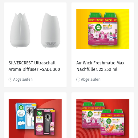
SILVERCREST Ultraschall
Air Wick Freshmatic Max
Aroma Diffuser »SADL 300
Nachfüller, 2x 250 ml
A1«, mit LED-
Farbwechselfunktion