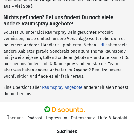
Favoriten unter den Angeboten bekannter und beliebter Marken
aus – viel Spaß!
Nichts gefunden? Bei uns findest Du noch viele
andere Raumspray Angebote!
Solltest Du unter Lidl Raumspray Dein gesuchtes Produkt
vermissen, nutze einfach unsere Vorschläge weiter oben, um es
bei einem anderen Händler zu probieren. Neben
Lidl
haben viele
andere Anbieter gerade Sonderaktionen zum Thema Raumspray
mit jeweils eigenen, tollen Sonderangeboten – und alle kannst Du
hier bei uns finden. Lidl & Raumspray sind ein starkes Team –
aber was haben andere Anbieter im Angebot? Benutze unsere
Suchfunktion und finde es einfach heraus!
Eine Übersicht aller
Raumspray Angebote
anderer Filialen findest
du nur bei uns.
Über uns
Podcast
Impressum
Datenschutz
Hilfe & Kontakt
Suchindex