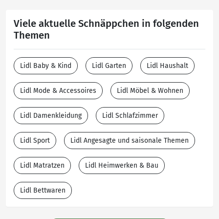
Viele aktuelle Schnäppchen in folgenden
Themen
Lidl Baby & Kind
Lidl Garten
Lidl Haushalt
Lidl Mode & Accessoires
Lidl Möbel & Wohnen
Lidl Damenkleidung
Lidl Schlafzimmer
Lidl Sport
Lidl Angesagte und saisonale Themen
Lidl Matratzen
Lidl Heimwerken & Bau
Lidl Bettwaren