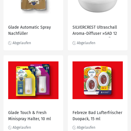
Glade Automatic Spray
SILVERCREST Ultraschall
Nachfüller
Aroma-Diffuser »SAD 12
E4/F5«, mit Aroma-Ölen
Glade Touch & Fresh
Febreze Bad Lufterfrischer
Minispray Halter, 10 ml
Duopack, 15 ml