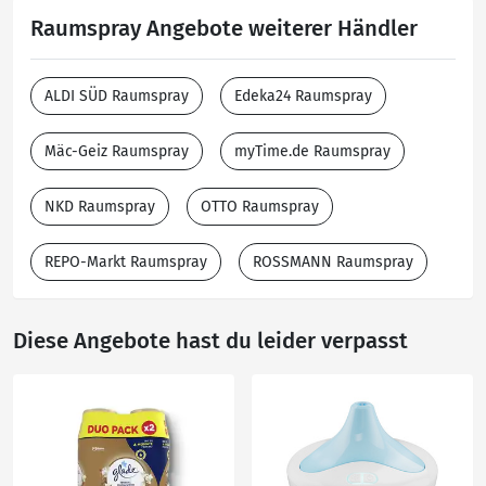
Raumspray Angebote weiterer Händler
ALDI SÜD Raumspray
Edeka24 Raumspray
Mäc-Geiz Raumspray
myTime.de Raumspray
NKD Raumspray
OTTO Raumspray
REPO-Markt Raumspray
ROSSMANN Raumspray
Diese Angebote hast du leider verpasst