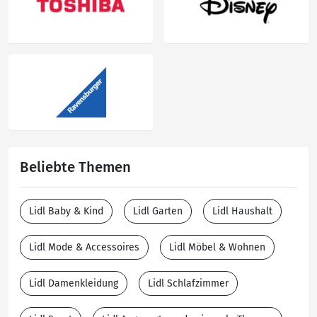
Beliebte Themen
Lidl Baby & Kind
Lidl Garten
Lidl Haushalt
Lidl Mode & Accessoires
Lidl Möbel & Wohnen
Lidl Damenkleidung
Lidl Schlafzimmer