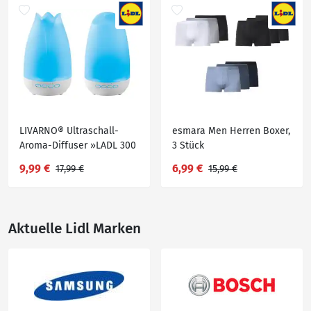
LIVARNO® Ultraschall-
esmara Men Herren Boxer,
Aroma-Diffuser »LADL 300
3 Stück
A1«
9,99 €
6,99 €
17,99 €
15,99 €
Aktuelle Lidl Marken