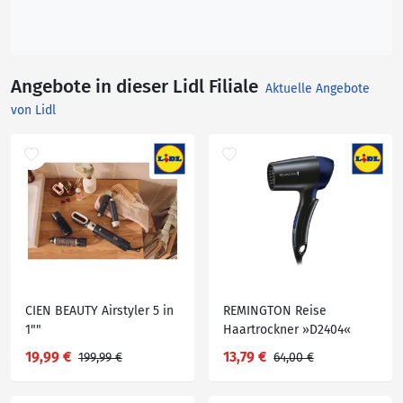
Angebote in dieser Lidl Filiale
Aktuelle Angebote
von Lidl
CIEN BEAUTY Airstyler 5 in
REMINGTON Reise
1""
Haartrockner »D2404«
19,99 €
13,79 €
199,99 €
64,00 €