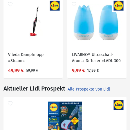
Vileda Dampfmopp
LIVARNO® Ultraschall-
»Steam«
Aroma-Diffuser »LADL 300
A1«
49,99 €
9,99 €
59,99 €
17,99 €
Aktueller Lidl Prospekt
Alle Prospekte von Lidl