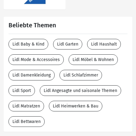
Beliebte Themen
Lidl Baby & Kind
Lidl Garten
Lidl Haushalt
Lidl Mode & Accessoires
Lidl Möbel & Wohnen
Lidl Damenkleidung
Lidl Schlafzimmer
Lidl Sport
Lidl Angesagte und saisonale Themen
Lidl Matratzen
Lidl Heimwerken & Bau
Lidl Bettwaren