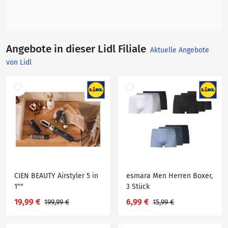
Angebote in dieser Lidl Filiale
Aktuelle Angebote
von Lidl
CIEN BEAUTY Airstyler 5 in
esmara Men Herren Boxer,
1""
3 Stück
19,99 €
6,99 €
199,99 €
15,99 €