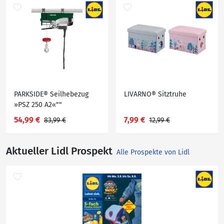
PARKSIDE® Seilhebezug
LIVARNO® Sitztruhe
»PSZ 250 A2«""
54,99 €
7,99 €
83,99 €
12,99 €
Aktueller Lidl Prospekt
Alle Prospekte von Lidl