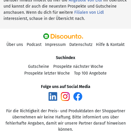
Darüber hinaus findest du hier die
Angebote von Lidl
im Überblick
und kannst dir auch die neuesten Prospekte und Gutscheine
anschauen. Wenn du dich für weitere
Filialen von Lidl
interessierst, schaue in der Übersicht nach.
Über uns
Podcast
Impressum
Datenschutz
Hilfe & Kontakt
Suchindex
Gutscheine
Prospekte nächster Woche
Prospekte letzter Woche
Top 100 Angebote
Folge uns auf Social Media
Für die Richtigkeit der Preis- und Produktdaten der Shoppartner
übernehmen wir keine Haftung. Bitte informiert uns über
fehlerhafte Angaben, damit wir unsere Partner darauf hinweisen
können.