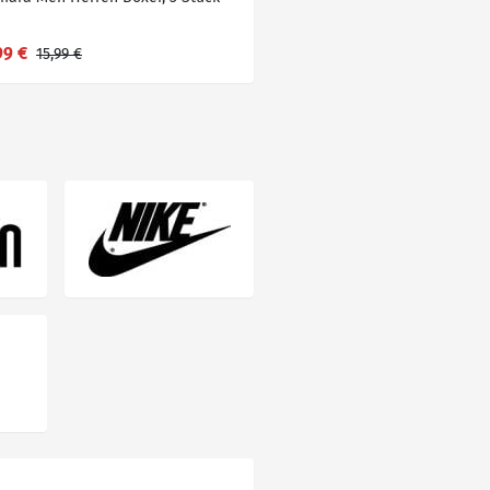
99 €
15,99 €