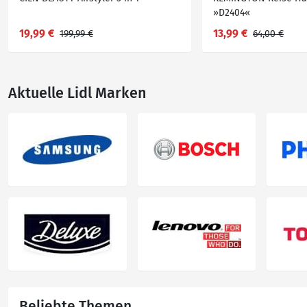
»D2404«
19,99 €
13,99 €
199,99 €
64,00 €
Aktuelle Lidl Marken
Beliebte Themen