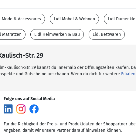
l Mode & Accessoires
Lidl Möbel & Wohnen
Lidl Damenkle
l Matratzen
Lidl Heimwerken & Bau
Lidl Bettwaren
Kaulisch-Str. 29
helm-Kaulisch-Str. 29 kannst du innerhalb der Öffnungszeiten kaufen. Da
rospekte und Gutscheine anschauen. Wenn du dich für weitere
Filialen
Folge uns auf Social Media
Für die Richtigkeit der Preis- und Produktdaten der Shoppartner übe
Angaben, damit wir unsere Partner darauf hinweisen können.