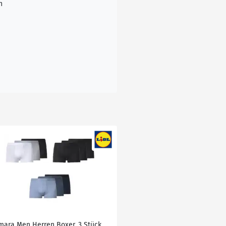
n
mara Men Herren Boxer, 3 Stück