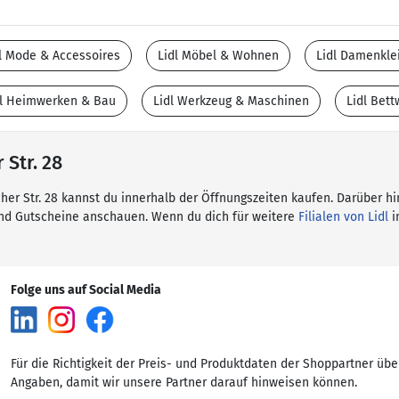
l Mode & Accessoires
Lidl Möbel & Wohnen
Lidl Damenkle
dl Heimwerken & Bau
Lidl Werkzeug & Maschinen
Lidl Bet
 Str. 28
cher Str. 28 kannst du innerhalb der Öffnungszeiten kaufen. Darüber hi
und Gutscheine anschauen. Wenn du dich für weitere
Filialen von Lidl
i
Folge uns auf Social Media
Für die Richtigkeit der Preis- und Produktdaten der Shoppartner übe
Angaben, damit wir unsere Partner darauf hinweisen können.