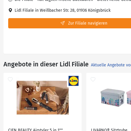
Lidl Filiale in Weißbacher Str. 28, 01936 Königsbrück
Zur Filiale navigieren
Angebote in dieser Lidl Filiale
Aktuelle Angebote vo
CIEN BEAUTY Airstyler 5 in 1""
LIVARNO® Sitztruhe