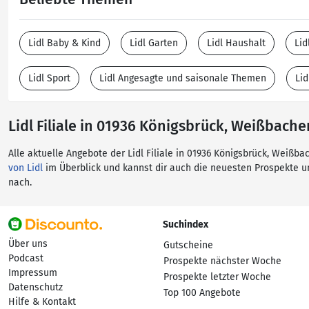
Lidl Baby & Kind
Lidl Garten
Lidl Haushalt
Lid
Lidl Sport
Lidl Angesagte und saisonale Themen
Li
Lidl Filiale in 01936 Königsbrück, Weißbacher
Alle aktuelle Angebote der Lidl Filiale in 01936 Königsbrück, Weißba
von Lidl
im Überblick und kannst dir auch die neuesten Prospekte 
nach.
Suchindex
Über uns
Gutscheine
Podcast
Prospekte nächster Woche
Impressum
Prospekte letzter Woche
Datenschutz
Top 100 Angebote
Hilfe & Kontakt