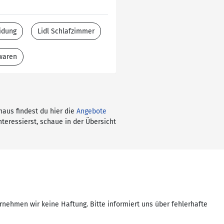
idung
Lidl Schlafzimmer
twaren
naus findest du hier die
Angebote
nteressierst, schaue in der Übersicht
rnehmen wir keine Haftung. Bitte informiert uns über fehlerhafte