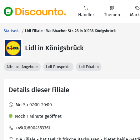
Händler
Themen
Mark
Startseite
Lidl Filiale - Weißbacher Str. 28 in 01936 Königsbrück
Lidl in Königsbrück
Alle Lidl Angebote
Lidl Prospekte
Lidl Filialen
Details dieser Filiale
Mo-Sa 07:00-20:00
Noch 1 Minute geöffnet
+49(0)8004353361
Die Filiale - hat täglich frische Backwaren - bietet heiße Getr