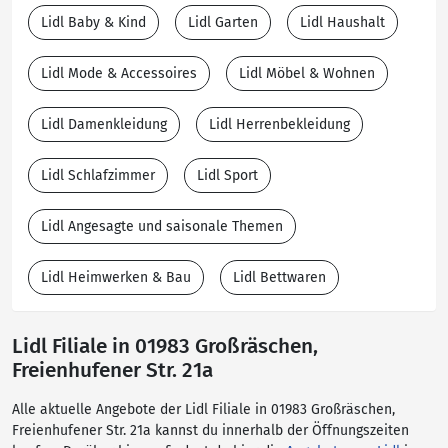
Lidl Baby & Kind
Lidl Garten
Lidl Haushalt
Lidl Mode & Accessoires
Lidl Möbel & Wohnen
Lidl Damenkleidung
Lidl Herrenbekleidung
Lidl Schlafzimmer
Lidl Sport
Lidl Angesagte und saisonale Themen
Lidl Heimwerken & Bau
Lidl Bettwaren
Lidl Filiale in 01983 Großräschen,
Freienhufener Str. 21a
Alle aktuelle Angebote der Lidl Filiale in 01983 Großräschen,
Freienhufener Str. 21a kannst du innerhalb der Öffnungszeiten