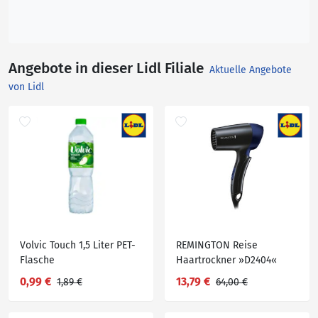
Angebote in dieser Lidl Filiale
Aktuelle Angebote
von Lidl
Volvic Touch 1,5 Liter PET-
REMINGTON Reise
Flasche
Haartrockner »D2404«
0,99 €
13,79 €
1,89 €
64,00 €