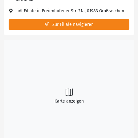
Lidl Filiale in Freienhufener Str. 21a, 01983 Großräschen
Zur Filiale navigieren
Karte anzeigen