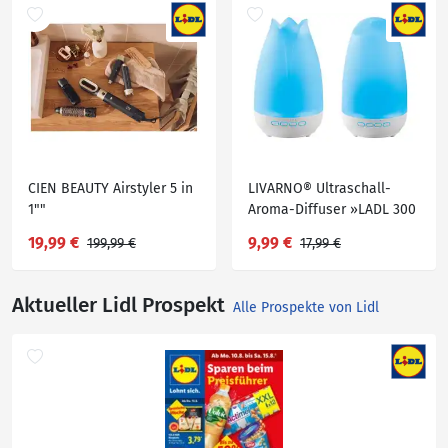
CIEN BEAUTY Airstyler 5 in
LIVARNO® Ultraschall-
1""
Aroma-Diffuser »LADL 300
A1«
19,99 €
9,99 €
199,99 €
17,99 €
Aktueller Lidl Prospekt
Alle Prospekte von Lidl