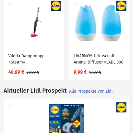
Vileda Dampfmopp
LIVARNO® Ultraschall-
»Steam«
Aroma-Diffuser »LADL 300
A1«
49,99 €
9,99 €
59,99 €
17,99 €
Aktueller Lidl Prospekt
Alle Prospekte von Lidl