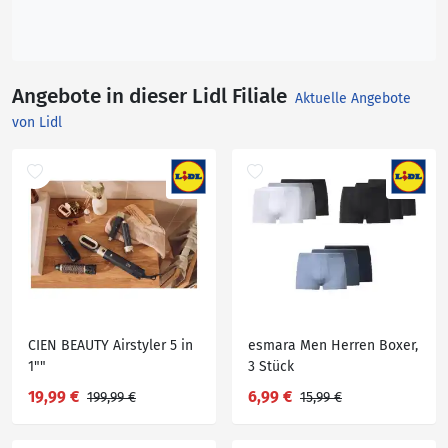
Angebote in dieser Lidl Filiale
Aktuelle Angebote
von Lidl
CIEN BEAUTY Airstyler 5 in
esmara Men Herren Boxer,
1""
3 Stück
19,99 €
6,99 €
199,99 €
15,99 €