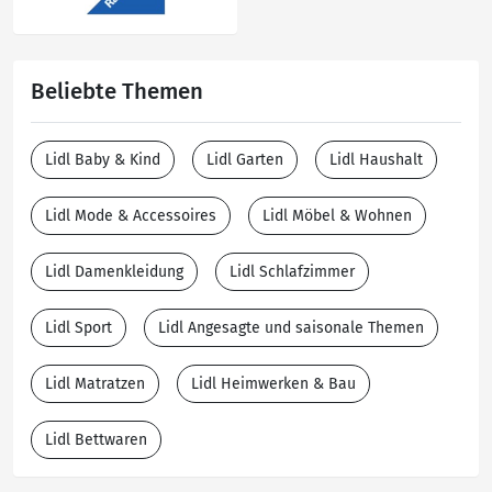
Beliebte Themen
Lidl Baby & Kind
Lidl Garten
Lidl Haushalt
Lidl Mode & Accessoires
Lidl Möbel & Wohnen
Lidl Damenkleidung
Lidl Schlafzimmer
Lidl Sport
Lidl Angesagte und saisonale Themen
Lidl Matratzen
Lidl Heimwerken & Bau
Lidl Bettwaren