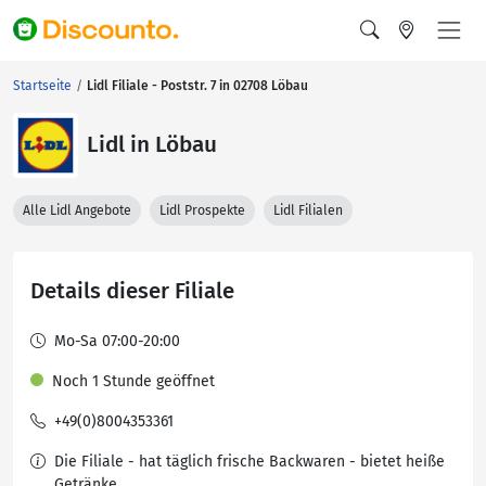
Startseite
Lidl Filiale - Poststr. 7 in 02708 Löbau
Lidl in Löbau
Alle Lidl Angebote
Lidl Prospekte
Lidl Filialen
Details dieser Filiale
Mo-Sa 07:00-20:00
Noch 1 Stunde geöffnet
+49(0)8004353361
Die Filiale - hat täglich frische Backwaren - bietet heiße
Getränke