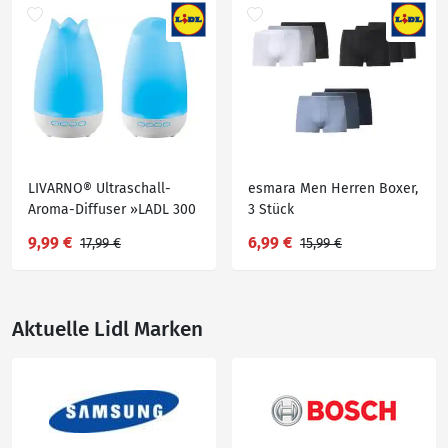
LIVARNO® Ultraschall-
esmara Men Herren Boxer,
Aroma-Diffuser »LADL 300
3 Stück
A1«
9,99 €
6,99 €
17,99 €
15,99 €
Aktuelle Lidl Marken