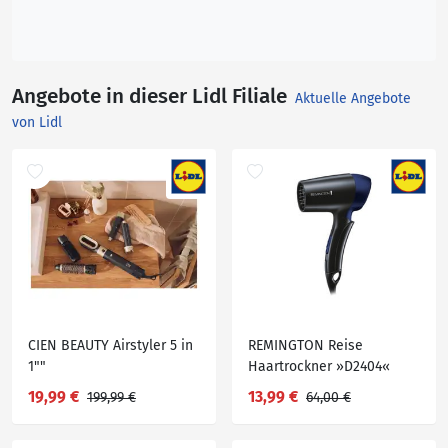
Angebote in dieser Lidl Filiale
Aktuelle Angebote
von Lidl
CIEN BEAUTY Airstyler 5 in
REMINGTON Reise
1""
Haartrockner »D2404«
19,99 €
13,99 €
199,99 €
64,00 €