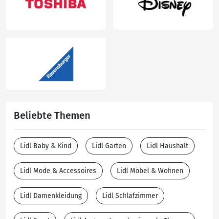
Beliebte Themen
Lidl Baby & Kind
Lidl Garten
Lidl Haushalt
Lidl Mode & Accessoires
Lidl Möbel & Wohnen
Lidl Damenkleidung
Lidl Schlafzimmer