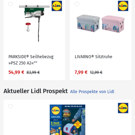
PARKSIDE® Seilhebezug
LIVARNO® Sitztruhe
»PSZ 250 A2«""
54,99 €
7,99 €
83,99 €
12,99 €
Aktueller Lidl Prospekt
Alle Prospekte von Lidl