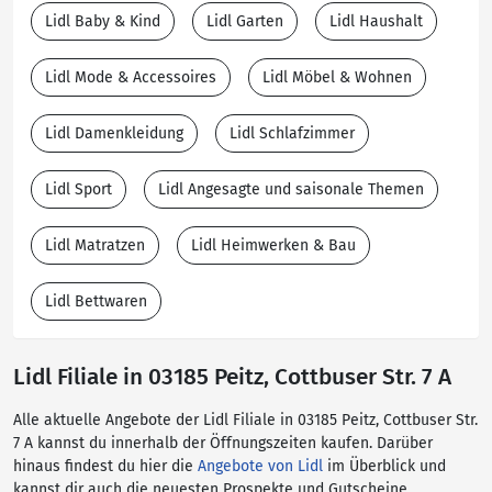
Lidl Baby & Kind
Lidl Garten
Lidl Haushalt
Lidl Mode & Accessoires
Lidl Möbel & Wohnen
Lidl Damenkleidung
Lidl Schlafzimmer
Lidl Sport
Lidl Angesagte und saisonale Themen
Lidl Matratzen
Lidl Heimwerken & Bau
Lidl Bettwaren
Lidl Filiale in 03185 Peitz, Cottbuser Str. 7 A
Alle aktuelle Angebote der Lidl Filiale in 03185 Peitz, Cottbuser Str.
7 A kannst du innerhalb der Öffnungszeiten kaufen. Darüber
hinaus findest du hier die
Angebote von Lidl
im Überblick und
kannst dir auch die neuesten Prospekte und Gutscheine