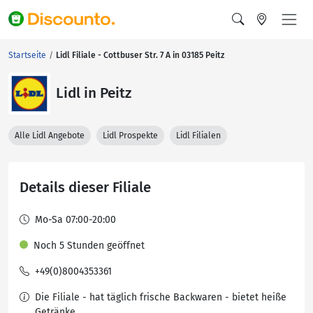
Startseite
Lidl Filiale - Cottbuser Str. 7 A in 03185 Peitz
Lidl in Peitz
Alle Lidl Angebote
Lidl Prospekte
Lidl Filialen
Details dieser Filiale
Mo-Sa 07:00-20:00
Noch 5 Stunden geöffnet
+49(0)8004353361
Die Filiale - hat täglich frische Backwaren - bietet heiße
Getränke