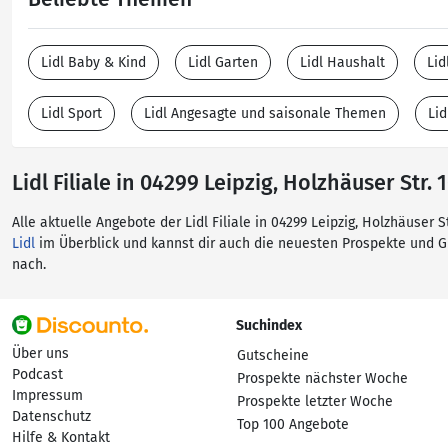
Lidl Baby & Kind
Lidl Garten
Lidl Haushalt
Lid
Lidl Sport
Lidl Angesagte und saisonale Themen
Li
Lidl Filiale in 04299 Leipzig, Holzhäuser Str. 
Alle aktuelle Angebote der Lidl Filiale in 04299 Leipzig, Holzhäuser
Lidl
im Überblick und kannst dir auch die neuesten Prospekte und 
nach.
Suchindex
Über uns
Gutscheine
Podcast
Prospekte nächster Woche
Impressum
Prospekte letzter Woche
Datenschutz
Top 100 Angebote
Hilfe & Kontakt