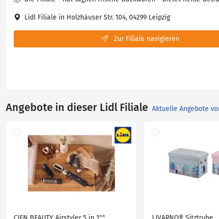
Lidl Filiale in Holzhäuser Str. 104, 04299 Leipzig
Zur Filiale navigieren
Angebote in dieser Lidl Filiale
Aktuelle Angebote vo
CIEN BEAUTY Airstyler 5 in 1""
LIVARNO® Sitztruhe