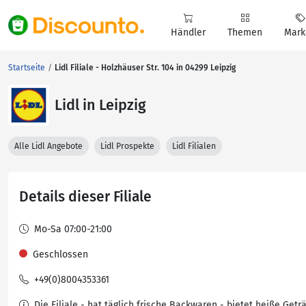
Händler
Themen
Mark
Startseite
Lidl Filiale - Holzhäuser Str. 104 in 04299 Leipzig
Lidl in Leipzig
Alle Lidl Angebote
Lidl Prospekte
Lidl Filialen
Details dieser Filiale
Mo-Sa 07:00-21:00
Geschlossen
+49(0)8004353361
Die Filiale - hat täglich frische Backwaren - bietet heiße Getr