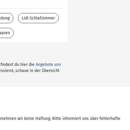
idung
Lidl Schlafzimmer
twaren
 findest du hier die
Angebote von
ssierst, schaue in der Übersicht
rnehmen wir keine Haftung. Bitte informiert uns über fehlerhafte