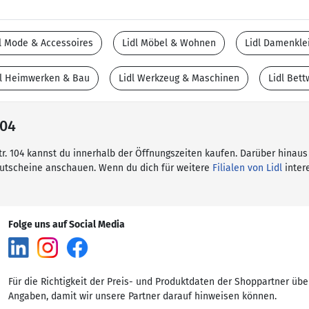
l Mode & Accessoires
Lidl Möbel & Wohnen
Lidl Damenkle
dl Heimwerken & Bau
Lidl Werkzeug & Maschinen
Lidl Bet
104
 Str. 104 kannst du innerhalb der Öffnungszeiten kaufen. Darüber hinaus
Gutscheine anschauen. Wenn du dich für weitere
Filialen von Lidl
intere
Folge uns auf Social Media
Für die Richtigkeit der Preis- und Produktdaten der Shoppartner übe
Angaben, damit wir unsere Partner darauf hinweisen können.