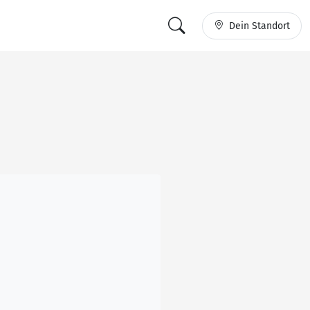
Dein Standort