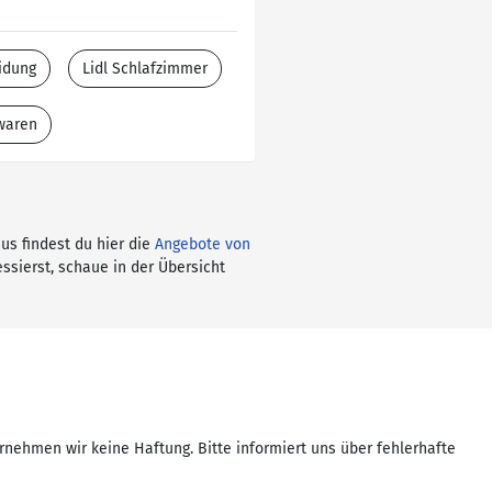
idung
Lidl Schlafzimmer
twaren
aus findest du hier die
Angebote von
ssierst, schaue in der Übersicht
rnehmen wir keine Haftung. Bitte informiert uns über fehlerhafte