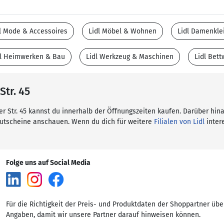
l Mode & Accessoires
Lidl Möbel & Wohnen
Lidl Damenkle
dl Heimwerken & Bau
Lidl Werkzeug & Maschinen
Lidl Bet
Str. 45
ger Str. 45 kannst du innerhalb der Öffnungszeiten kaufen. Darüber hin
Gutscheine anschauen. Wenn du dich für weitere
Filialen von Lidl
intere
Folge uns auf Social Media
Für die Richtigkeit der Preis- und Produktdaten der Shoppartner übe
Angaben, damit wir unsere Partner darauf hinweisen können.