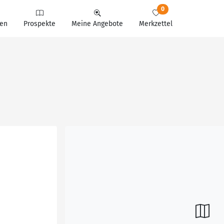
0
en
Prospekte
Meine Angebote
Merkzettel