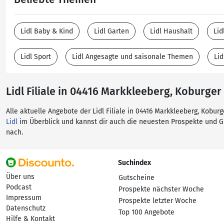
Lidl Baby & Kind
Lidl Garten
Lidl Haushalt
Lid
Lidl Sport
Lidl Angesagte und saisonale Themen
Li
Lidl Filiale in 04416 Markkleeberg, Koburger 
Alle aktuelle Angebote der Lidl Filiale in 04416 Markkleeberg, Kobur
Lidl
im Überblick und kannst dir auch die neuesten Prospekte und 
nach.
Suchindex
Über uns
Gutscheine
Podcast
Prospekte nächster Woche
Impressum
Prospekte letzter Woche
Datenschutz
Top 100 Angebote
Hilfe & Kontakt