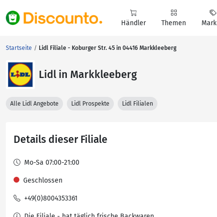
Händler
Themen
Mark
Startseite
Lidl Filiale - Koburger Str. 45 in 04416 Markkleeberg
Lidl in Markkleeberg
Alle Lidl Angebote
Lidl Prospekte
Lidl Filialen
Details dieser Filiale
Mo-Sa 07:00-21:00
Geschlossen
+49(0)8004353361
Die Filiale - hat täglich frische Backwaren