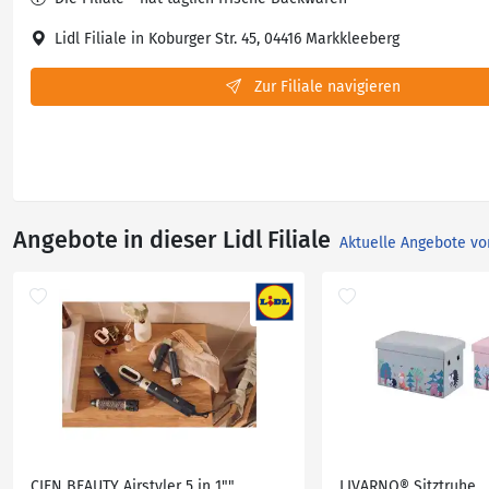
Lidl Filiale in Koburger Str. 45, 04416 Markkleeberg
Zur Filiale navigieren
Angebote in dieser Lidl Filiale
Aktuelle Angebote vo
CIEN BEAUTY Airstyler 5 in 1""
LIVARNO® Sitztruhe